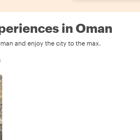
xperiences in Oman
Oman and enjoy the city to the max.
n