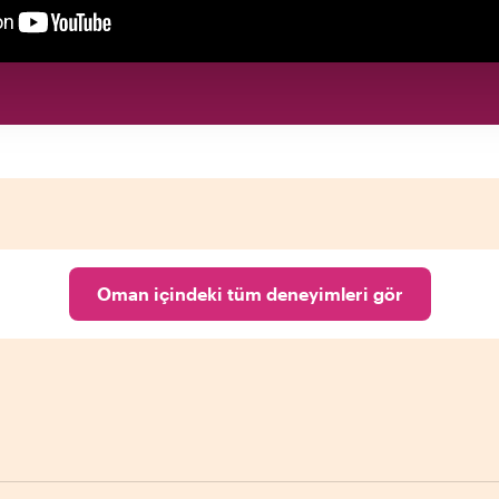
Oman içindeki tüm deneyimleri gör