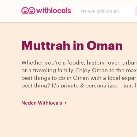
Nereye gidiyorsun?
Muttrah in Oman
Whether you're a foodie, history lover, urba
or a traveling family. Enjoy Oman to the max
best things to do in Oman with a local exper
best thing? It's private & personalized - just 
Neden Withlocals