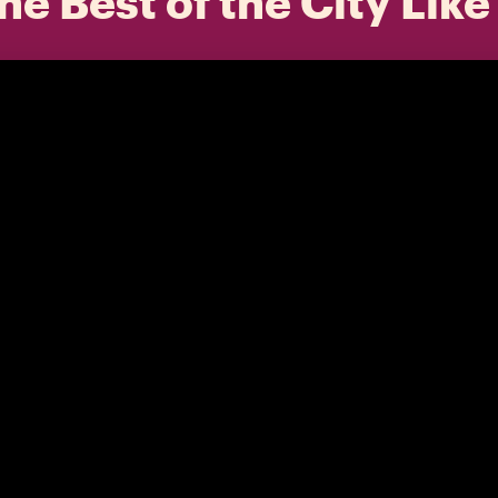
he Best of the City Like