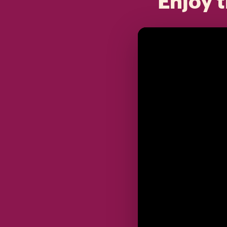
Enjoy t