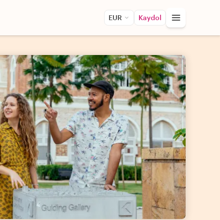
EUR
Kaydol