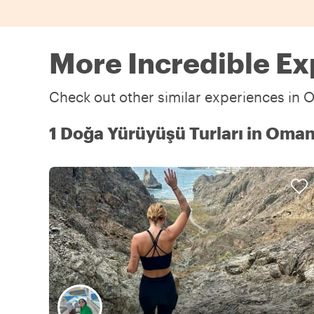
More Incredible E
Check out other similar experiences in 
1 Doğa Yürüyüşü Turları in Oma