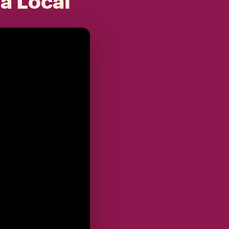
 a Local