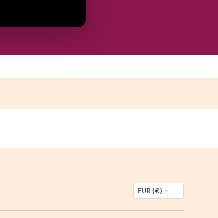
EUR (€)