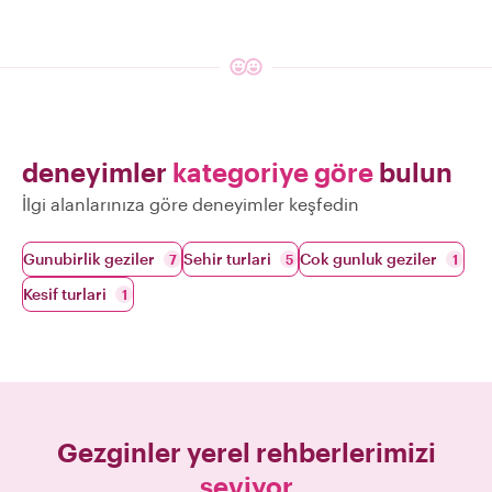
deneyimler
kategoriye göre
bulun
İlgi alanlarınıza göre deneyimler keşfedin
Gunubirlik geziler
Sehir turlari
Cok gunluk geziler
7
5
1
Kesif turlari
1
Gezginler yerel rehberlerimizi
seviyor