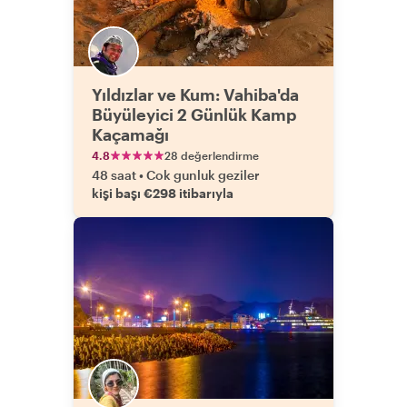
Yıldızlar ve Kum: Vahiba'da
Büyüleyici 2 Günlük Kamp
Kaçamağı
4.8
28 değerlendirme
48 saat
•
Cok gunluk geziler
kişi başı €298 itibarıyla