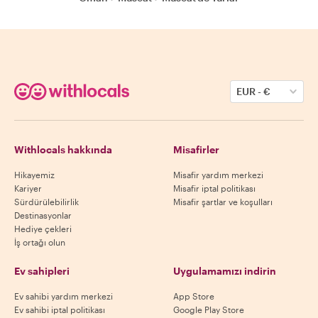
EUR
-
€
Withlocals hakkında
Misafirler
Hikayemiz
Misafir yardım merkezi
Kariyer
Misafir iptal politikası
Sürdürülebilirlik
Misafir şartlar ve koşulları
Destinasyonlar
Hediye çekleri
İş ortağı olun
Ev sahipleri
Uygulamamızı indirin
Ev sahibi yardım merkezi
App Store
Ev sahibi iptal politikası
Google Play Store