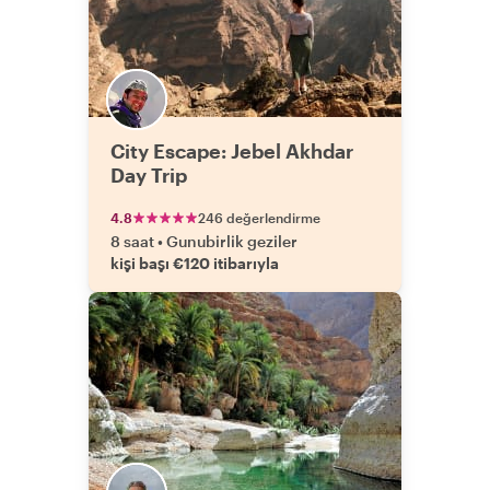
City Escape: Jebel Akhdar
Day Trip
4.8
246 değerlendirme
8 saat
•
Gunubirlik geziler
kişi başı €120 itibarıyla