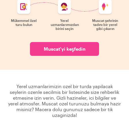
Mükemmel özel
Yerel
Muscat şehrinin
turu bulun
uzmanlarımızdan
tadını bir yerel
birini seçin
gibi çıkarın
Muscat'yi keşfedin
Yerel uzmanlarimizin ozel bir turda yapilacak
seylerin ozenle secilmis bir listesinde size rehberlik
etmesine izin verin. Gizli hazineler, ici bilgiler ve
yerel atmosfer. Muscat ozel turunuzu bulmaya hazir
misiniz? Macera dolu gununuz sadece bir tik
uzaginizda!