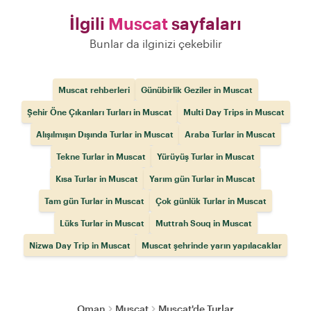
İlgili
Muscat
sayfaları
Bunlar da ilginizi çekebilir
Muscat rehberleri
Günübirlik Geziler in Muscat
Şehir Öne Çıkanları Turları in Muscat
Multi Day Trips in Muscat
Alışılmışın Dışında Turlar in Muscat
Araba Turlar in Muscat
Tekne Turlar in Muscat
Yürüyüş Turlar in Muscat
Kısa Turlar in Muscat
Yarım gün Turlar in Muscat
Tam gün Turlar in Muscat
Çok günlük Turlar in Muscat
Lüks Turlar in Muscat
Muttrah Souq in Muscat
Nizwa Day Trip in Muscat
Muscat şehrinde yarın yapılacaklar
Oman
Muscat
Muscat'de Turlar