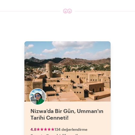
Nizwa'da Bir Gün, Umman'ın
Tarihi Cenneti!
4.8
134 değerlendirme