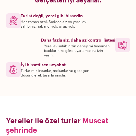
Gerçekten İyi Seyahat.
Turist değil, yerel gibi hissedin
Her zaman özel. Sadece siz ve yerel ev
sahibiniz. Yabancı yok, grup yok.
Daha fazla siz, daha az kontrol listesi
Yerel ev sahibinizin deneyimi tamamen
isteklerinize göre uyarlamasına izin
verin.
İyi hissettiren seyahat
Turlarımız insanlar, mekanlar ve gezegen
düşünülerek tasarlanmıştır.
Yereller ile özel turlar
Muscat
şehrinde