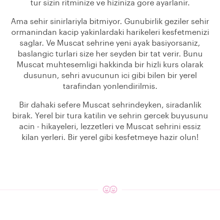
tur sizin ritminize ve hiziniza gore ayarlanir.
Ama sehir sinirlariyla bitmiyor. Gunubirlik geziler sehir
ormanindan kacip yakinlardaki harikeleri kesfetmenizi
saglar. Ve Muscat sehrine yeni ayak basiyorsaniz,
baslangic turlari size her seyden bir tat verir. Bunu
Muscat muhtesemligi hakkinda bir hizli kurs olarak
dusunun, sehri avucunun ici gibi bilen bir yerel
tarafindan yonlendirilmis.
Bir dahaki sefere Muscat sehrindeyken, siradanlik
birak. Yerel bir tura katilin ve sehrin gercek buyusunu
acin - hikayeleri, lezzetleri ve Muscat sehrini essiz
kilan yerleri. Bir yerel gibi kesfetmeye hazir olun!