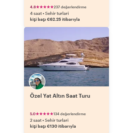
4.8
237 değerlendirme
4 saat
•
Sehir turlari
kişi başı €62.25 itibarıyla
Özel Yat Altın Saat Turu
5.0
134 değerlendirme
2 saat
•
Sehir turlari
kişi başı €130 itibarıyla