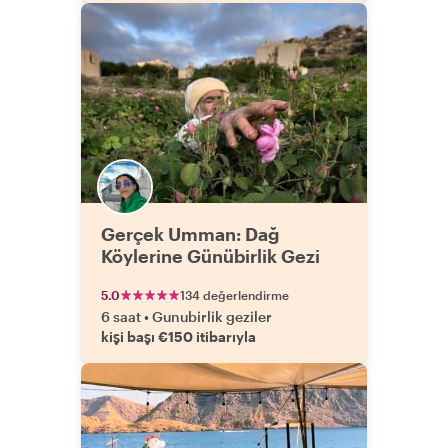
Gerçek Umman: Dağ
Köylerine Günübirlik Gezi
5.0
134 değerlendirme
6 saat
•
Gunubirlik geziler
kişi başı €150 itibarıyla