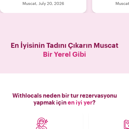
be
Muscat, July 20, 2026
Muscat
En İyisinin Tadını Çıkarın
Muscat
Bir Yerel Gibi
Withlocals neden bir tur rezervasyonu
yapmak için
en iyi yer
?