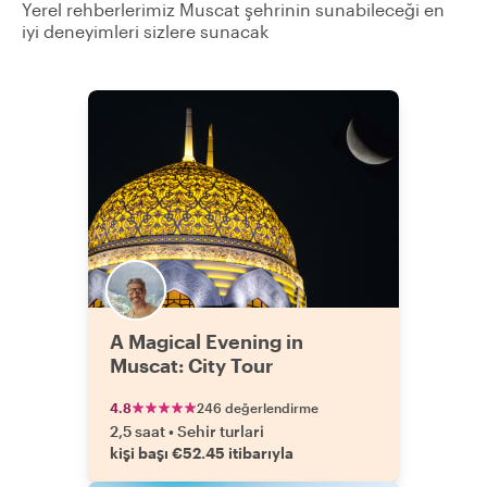
Yerel rehberlerimiz Muscat şehrinin sunabileceği en
iyi deneyimleri sizlere sunacak
A Magical Evening in
Muscat: City Tour
4.8
246 değerlendirme
2,5 saat
•
Sehir turlari
kişi başı €52.45 itibarıyla