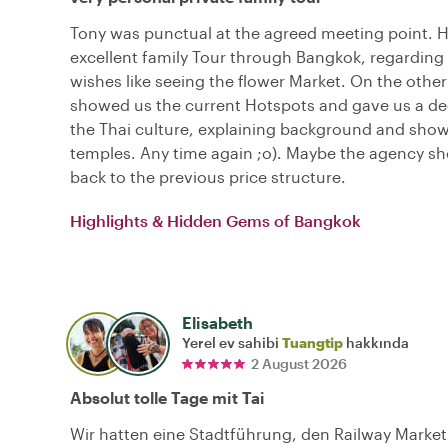
Tony was punctual at the agreed meeting point. 
excellent family Tour through Bangkok, regarding 
wishes like seeing the flower Market. On the other
showed us the current Hotspots and gave us a dee
the Thai culture, explaining background and sho
temples. Any time again ;o). Maybe the agency s
back to the previous price structure.
Highlights & Hidden Gems of Bangkok
Elisabeth
Yerel ev sahibi
Tuangtip
hakkında
2 August 2026
Absolut tolle Tage mit Tai
Wir hatten eine Stadtführung, den Railway Marke