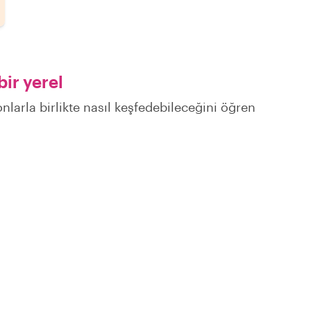
ir yerel
nlarla birlikte nasıl keşfedebileceğini öğren