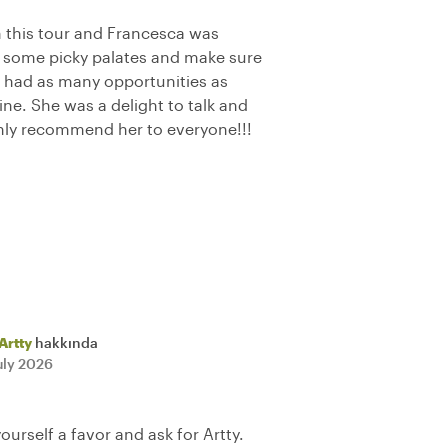
 this tour and Francesca was
some picky palates and make sure
 had as many opportunities as
sine. She was a delight to talk and
hly recommend her to everyone!!!
Artty
hakkında
uly 2026
yourself a favor and ask for Artty.