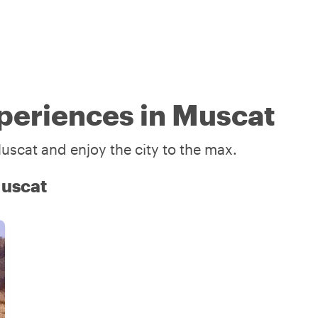
periences in Muscat
uscat and enjoy the city to the max.
Muscat