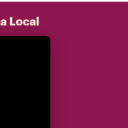
 a Local