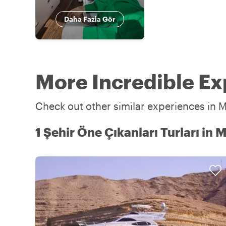
Daha Fazla Gör
More Incredible Ex
Check out other similar experiences in M
1 Şehir Öne Çıkanları Turları in 