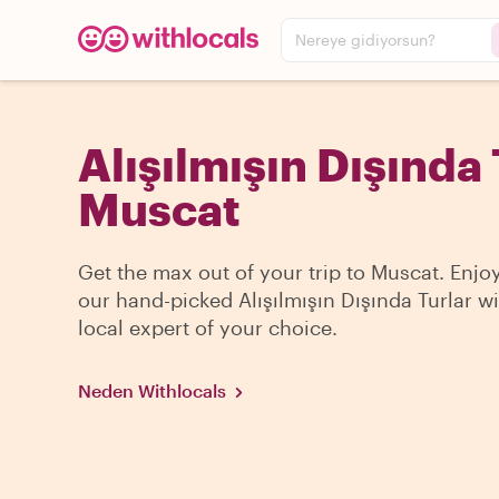
Nereye gidiyorsun?
Alışılmışın Dışında 
Muscat
Get the max out of your trip to Muscat. Enjo
our hand-picked Alışılmışın Dışında Turlar wi
local expert of your choice.
Neden Withlocals