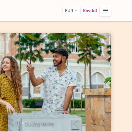
EUR
Kaydol