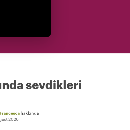
ında sevdikleri
Francesca
hakkında
gust 2026