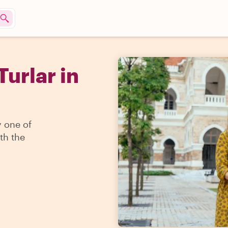
Turlar in
y one of
th the