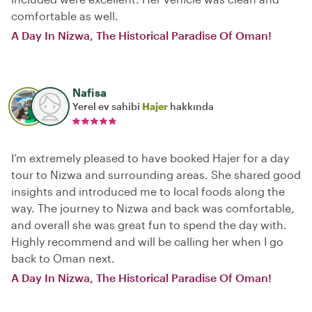
comfortable as well.
A Day In Nizwa, The Historical Paradise Of Oman!
Nafisa
Yerel ev sahibi
Hajer
hakkında
I’m extremely pleased to have booked Hajer for a day
tour to Nizwa and surrounding areas. She shared good
insights and introduced me to local foods along the
way. The journey to Nizwa and back was comfortable,
and overall she was great fun to spend the day with.
Highly recommend and will be calling her when I go
back to Oman next.
A Day In Nizwa, The Historical Paradise Of Oman!