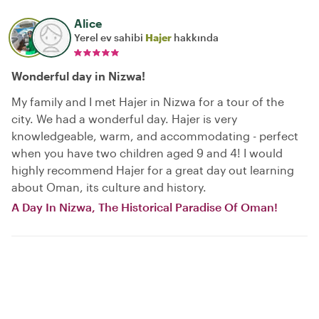
Alice
Yerel ev sahibi
Hajer
hakkında
Wonderful day in Nizwa!
My family and I met Hajer in Nizwa for a tour of the
city. We had a wonderful day. Hajer is very
knowledgeable, warm, and accommodating - perfect
when you have two children aged 9 and 4! I would
highly recommend Hajer for a great day out learning
about Oman, its culture and history.
A Day In Nizwa, The Historical Paradise Of Oman!