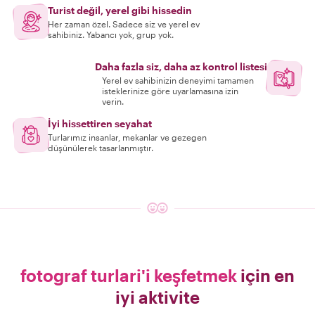
Turist değil, yerel gibi hissedin
Her zaman özel. Sadece siz ve yerel ev
sahibiniz. Yabancı yok, grup yok.
Daha fazla siz, daha az kontrol listesi
Yerel ev sahibinizin deneyimi tamamen
isteklerinize göre uyarlamasına izin
verin.
İyi hissettiren seyahat
Turlarımız insanlar, mekanlar ve gezegen
düşünülerek tasarlanmıştır.
fotograf turlari'i keşfetmek
için en
iyi aktivite