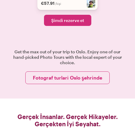
€57.91
/kişi
Şimdi rezerve et
Get the max out of your trip to Oslo. Enjoy one of our
hand-picked Photo Tours with the local expert of your
choice.
Fotograf turlari Oslo şehrinde
Gerçek İnsanlar. Gerçek Hikayeler.
Gerçekten İyi Seyahat.