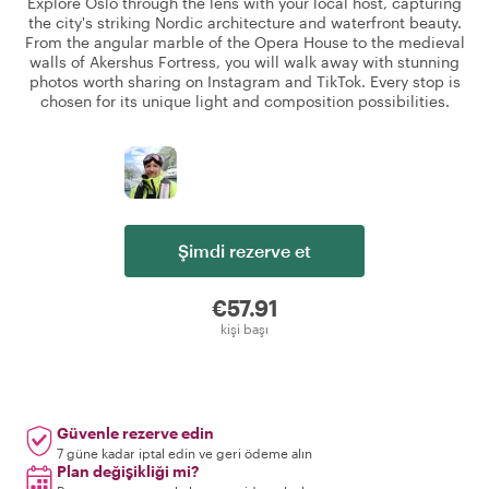
Explore Oslo through the lens with your local host, capturing
the city's striking Nordic architecture and waterfront beauty.
From the angular marble of the Opera House to the medieval
walls of Akershus Fortress, you will walk away with stunning
photos worth sharing on Instagram and TikTok. Every stop is
chosen for its unique light and composition possibilities.
Şimdi rezerve et
€57.91
kişi başı
Güvenle rezerve edin
7 güne kadar iptal edin ve geri ödeme alın
Plan değişikliği mi?