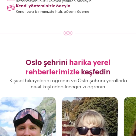
Rezervasyonunuzu kolayca yeniden planlayın
Kendi yönteminizle ödeyin
Kendi para biriminizde hızlı, güvenli ödeme
Oslo şehrini
harika yerel
rehberlerimizle
keşfedin
Kişisel hikayelerini öğrenin ve Oslo şehrini yerellerle
nasıl keşfedebileceğinizi öğrenin