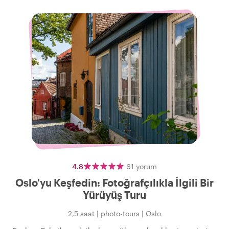
4.8
61
yorum
Oslo'yu Keşfedin: Fotoğrafçılıkla İlgili Bir
Yürüyüş Turu
2,5 saat
|
photo-tours
|
Oslo