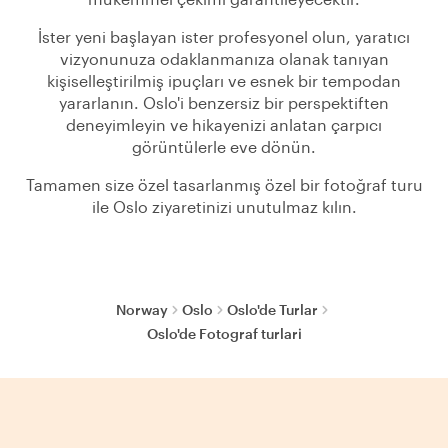
İster yeni başlayan ister profesyonel olun, yaratıcı
vizyonunuza odaklanmanıza olanak tanıyan
kişiselleştirilmiş ipuçları ve esnek bir tempodan
yararlanın. Oslo'i benzersiz bir perspektiften
deneyimleyin ve hikayenizi anlatan çarpıcı
görüntülerle eve dönün.
Tamamen size özel tasarlanmış özel bir fotoğraf turu
ile Oslo ziyaretinizi unutulmaz kılın.
Norway
Oslo
Oslo'de Turlar
Oslo'de Fotograf turlari