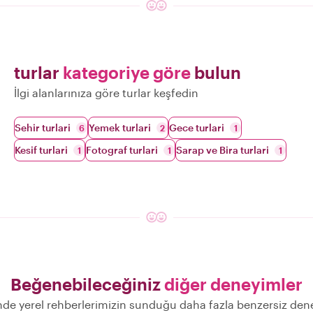
turlar
kategoriye göre
bulun
İlgi alanlarınıza göre turlar keşfedin
Sehir turlari
Yemek turlari
Gece turlari
6
2
1
Kesif turlari
Fotograf turlari
Sarap ve Bira turlari
1
1
1
Beğenebileceğiniz
diğer deneyimler
nde yerel rehberlerimizin sunduğu daha fazla benzersiz den