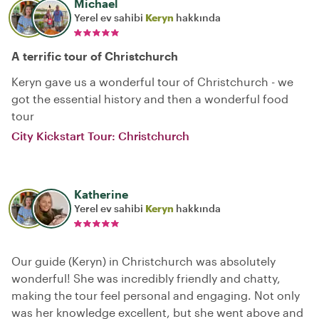
Michael
Yerel ev sahibi
Keryn
hakkında
A terrific tour of Christchurch
Keryn gave us a wonderful tour of Christchurch - we
got the essential history and then a wonderful food
tour
City Kickstart Tour: Christchurch
Katherine
Yerel ev sahibi
Keryn
hakkında
Our guide (Keryn) in Christchurch was absolutely
wonderful! She was incredibly friendly and chatty,
making the tour feel personal and engaging. Not only
was her knowledge excellent, but she went above and