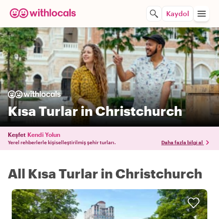
Kaydol
Kısa Turlar in Christchurch
Keşfet
Kendi Yolun
Yerel rehberlerle kişiselleştirilmiş şehir turları.
Daha fazla bilgi al
All Kısa Turlar in Christchurch