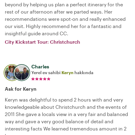
beyond by helping us plan a perfect itinerary for the
rest of our afternoon after we parted ways. Her
recommendations were spot-on and really enhanced
our visit. Highly recommend her for a fantastic and
insightful guide around CC.
City Kickstart Tour: Christchurch
Charles
Yerel ev sahibi
Keryn
hakkında
Ask for Keryn
Keryn was delightful to spend 2 hours with and very
knowledgeable about Christchurch and the events of
2011 She gave a locals view in a very fair and balanced
way and gave a very good balance of detail and
interesting facts We learned tremendous amount in 2