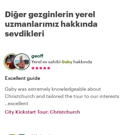
Diğer gezginlerin yerel
uzmanlarımız hakkında
sevdikleri
geoff
Yerel ev sahibi
Gaby
hakkında
Excellent guide
Gaby was extremely knowledgeable about
Christchurch and tailored the tour to our interests
..excellent
City Kickstart Tour: Christchurch