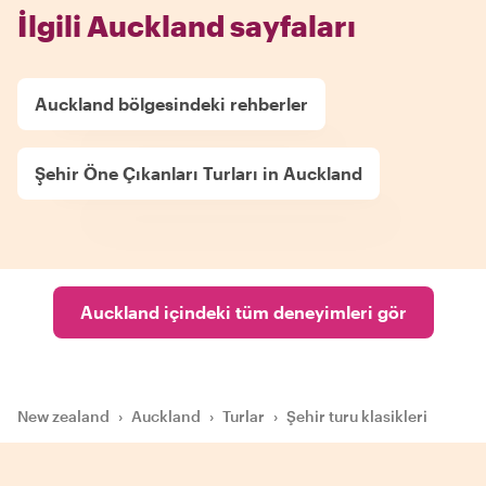
İlgili Auckland sayfaları
Auckland bölgesindeki rehberler
Şehir Öne Çıkanları Turları in Auckland
Auckland içindeki tüm deneyimleri gör
New zealand
›
Auckland
›
Turlar
›
Şehir turu klasikleri