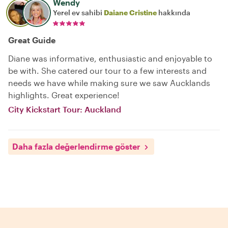
Wendy
Yerel ev sahibi
Daiane Cristine
hakkında
Great Guide
Diane was informative, enthusiastic and enjoyable to
be with. She catered our tour to a few interests and
needs we have while making sure we saw Aucklands
highlights. Great experience!
City Kickstart Tour: Auckland
Daha fazla değerlendirme göster