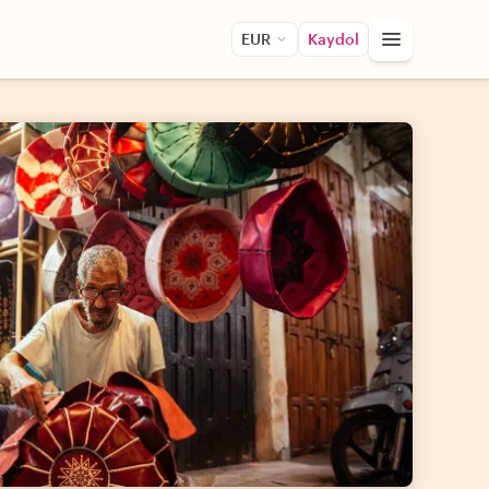
EUR
Kaydol