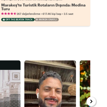
Marakeş'te Turistik Rotaların Dışında: Medina
Turu
•
•
267 değerlendirme
€17.46
kişi başı
2.5 saat
OFF THE BEATEN TRACK
ANINDA ONAYLI