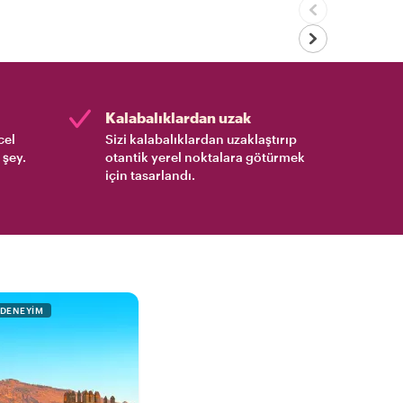
Kalabalıklardan uzak
cel
Sizi kalabalıklardan uzaklaştırıp
 şey.
otantik yerel noktalara götürmek
için tasarlandı.
 DENEYIM