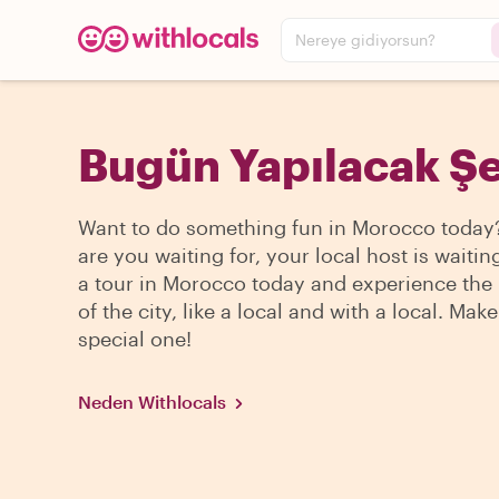
Nereye gidiyorsun?
Bugün Yapılacak Şe
Want to do something fun in Morocco today
are you waiting for, your local host is waiti
a tour in Morocco today and experience the
of the city, like a local and with a local. Mak
special one!
Neden Withlocals