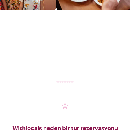
Withlocals neden bir tur rezervasyonu