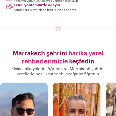
Rezervasyonunuzu kolayca yeniden planlayın
Kendi yönteminizle ödeyin
Kendi para biriminizde hızlı, güvenli ödeme
Marrakech şehrini
harika yerel
rehberlerimizle
keşfedin
Kişisel hikayelerini öğrenin ve Marrakech şehrini
yerellerle nasıl keşfedebileceğinizi öğrenin