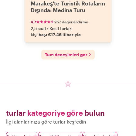
Marakeş'te Turistik Rotaların
Dışında: Medina Turu
4.7
267 değerlendirme
2,5 saat
•
Kesif turlari
kişi başı €17.46 itibarıyla
Tum deneyimleri gor
turlar
kategoriye göre
bulun
İlgi alanlarınıza göre turlar keşfedin