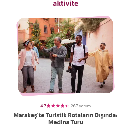
aktivite
4.7
267
yorum
Marakeş'te Turistik Rotaların Dışında:
Medina Turu