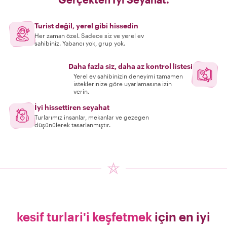
Turist değil, yerel gibi hissedin
Her zaman özel. Sadece siz ve yerel ev
sahibiniz. Yabancı yok, grup yok.
Daha fazla siz, daha az kontrol listesi
Yerel ev sahibinizin deneyimi tamamen
isteklerinize göre uyarlamasına izin
verin.
İyi hissettiren seyahat
Turlarımız insanlar, mekanlar ve gezegen
düşünülerek tasarlanmıştır.
kesif turlari'i keşfetmek
için en iyi