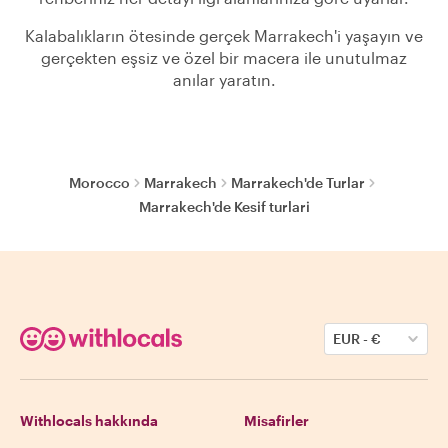
Kalabalıkların ötesinde gerçek Marrakech'i yaşayın ve
gerçekten eşsiz ve özel bir macera ile unutulmaz
anılar yaratın.
Morocco
Marrakech
Marrakech'de Turlar
Marrakech'de Kesif turlari
EUR
-
€
Withlocals hakkında
Misafirler