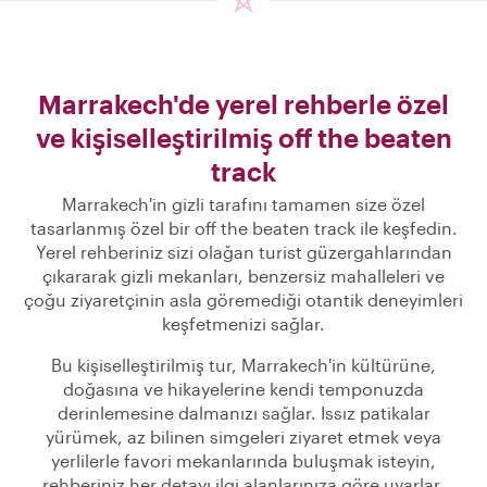
Marrakech'de yerel rehberle özel
ve kişiselleştirilmiş off the beaten
track
Marrakech'in gizli tarafını tamamen size özel
tasarlanmış özel bir off the beaten track ile keşfedin.
Yerel rehberiniz sizi olağan turist güzergahlarından
çıkararak gizli mekanları, benzersiz mahalleleri ve
çoğu ziyaretçinin asla göremediği otantik deneyimleri
keşfetmenizi sağlar.
Bu kişiselleştirilmiş tur, Marrakech'in kültürüne,
doğasına ve hikayelerine kendi temponuzda
derinlemesine dalmanızı sağlar. Issız patikalar
yürümek, az bilinen simgeleri ziyaret etmek veya
yerlilerle favori mekanlarında buluşmak isteyin,
rehberiniz her detayı ilgi alanlarınıza göre uyarlar.