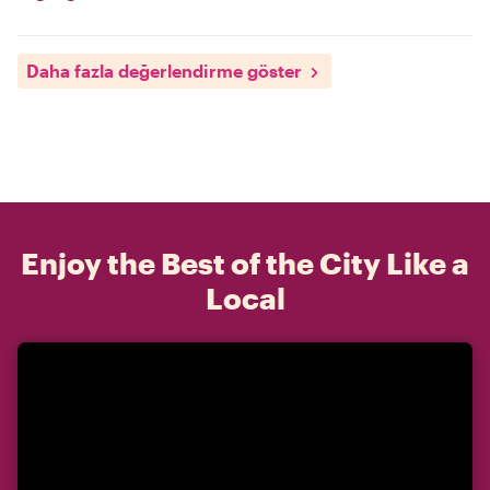
Daha fazla değerlendirme göster
Enjoy the Best of the City Like a
Local