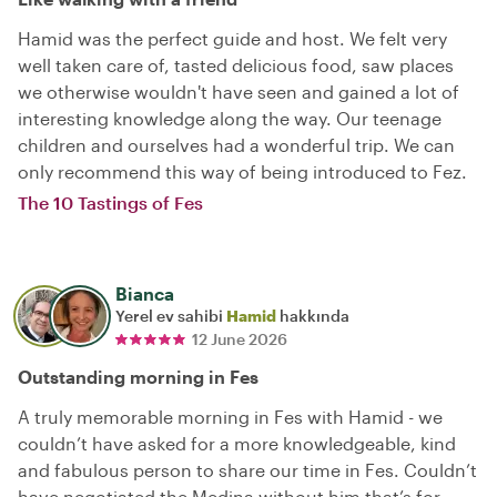
Hamid was the perfect guide and host. We felt very
well taken care of, tasted delicious food, saw places
we otherwise wouldn't have seen and gained a lot of
interesting knowledge along the way. Our teenage
children and ourselves had a wonderful trip. We can
only recommend this way of being introduced to Fez.
The 10 Tastings of Fes
Bianca
Yerel ev sahibi
Hamid
hakkında
12 June 2026
Outstanding morning in Fes
A truly memorable morning in Fes with Hamid - we
couldn’t have asked for a more knowledgeable, kind
and fabulous person to share our time in Fes. Couldn’t
have negotiated the Medina without him that’s for