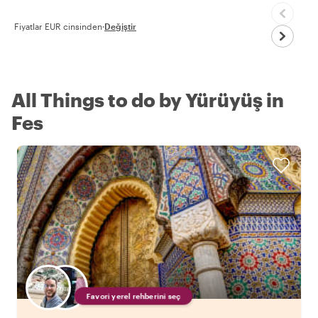
Fiyatlar EUR cinsinden
·
Değiştir
All Things to do by Yürüyüş in
Fes
Favori yerel rehberini seç