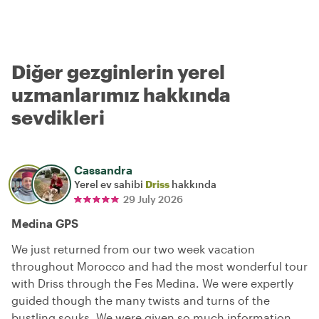
Diğer gezginlerin yerel
uzmanlarımız hakkında
sevdikleri
Cassandra
Yerel ev sahibi
Driss
hakkında
29 July 2026
Medina GPS
We just returned from our two week vacation
throughout Morocco and had the most wonderful tour
with Driss through the Fes Medina. We were expertly
guided though the many twists and turns of the
bustling souks. We were given so much information