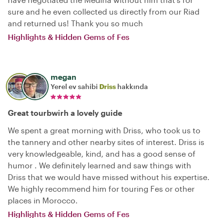
sure and he even collected us directly from our Riad
and returned us! Thank you so much
Highlights & Hidden Gems of Fes
megan
Yerel ev sahibi
Driss
hakkında
Great tourbwirh a lovely guide
We spent a great morning with Driss, who took us to
the tannery and other nearby sites of interest. Driss is
very knowledgeable, kind, and has a good sense of
humor . We definitely learned and saw things with
Driss that we would have missed without his expertise.
We highly recommend him for touring Fes or other
places in Morocco.
Highlights & Hidden Gems of Fes