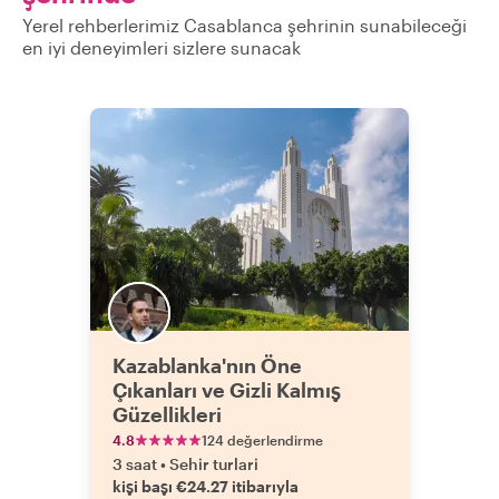
Yerel rehberlerimiz Casablanca şehrinin sunabileceği
en iyi deneyimleri sizlere sunacak
Kazablanka'nın Öne
Çıkanları ve Gizli Kalmış
Güzellikleri
4.8
124 değerlendirme
3 saat
•
Sehir turlari
kişi başı €24.27 itibarıyla