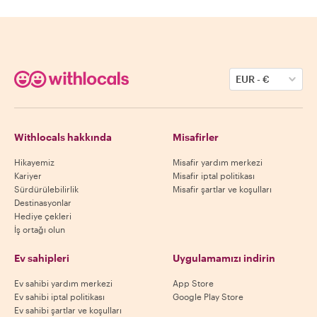
EUR
-
€
Withlocals hakkında
Misafirler
Hikayemiz
Misafir yardım merkezi
Kariyer
Misafir iptal politikası
Sürdürülebilirlik
Misafir şartlar ve koşulları
Destinasyonlar
Hediye çekleri
İş ortağı olun
Ev sahipleri
Uygulamamızı indirin
Ev sahibi yardım merkezi
App Store
Ev sahibi iptal politikası
Google Play Store
Ev sahibi şartlar ve koşulları