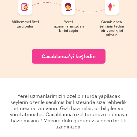
Mükemmel özel
Yerel
Casablanca
turu bulun
uzmanlarımızdan
şehrinin tadını
birini seçin
bir yerel gibi
çıkarın
Casablanca'yi keşfedin
Yerel uzmanlarimizin ozel bir turda yapilacak
seylerin ozenle secilmis bir listesinde size rehberlik
etmesine izin verin. Gizli hazineler, ici bilgiler ve
yerel atmosfer. Casablanca ozel turunuzu bulmaya
hazir misiniz? Macera dolu gununuz sadece bir tik
uzaginizda!