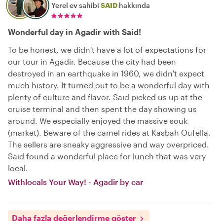
Yerel ev sahibi
SAID
hakkında
Wonderful day in Agadir with Said!
To be honest, we didn't have a lot of expectations for
our tour in Agadir. Because the city had been
destroyed in an earthquake in 1960, we didn't expect
much history. It turned out to be a wonderful day with
plenty of culture and flavor. Said picked us up at the
cruise terminal and then spent the day showing us
around. We especially enjoyed the massive souk
(market). Beware of the camel rides at Kasbah Oufella.
The sellers are sneaky aggressive and way overpriced.
Said found a wonderful place for lunch that was very
local.
Withlocals Your Way! - Agadir by car
Daha fazla değerlendirme göster