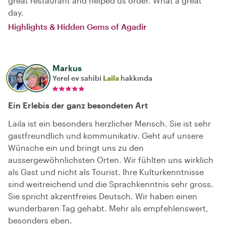
great restaurant and helped us order. What a great
day.
Highlights & Hidden Gems of Agadir
Markus
Yerel ev sahibi
Laila
hakkında
Ein Erlebis der ganz besondeten Art
Laila ist ein besonders herzlicher Mensch. Sie ist sehr
gastfreundlich und kommunikativ. Geht auf unsere
Wünsche ein und bringt uns zu den
aussergewöhnlichsten Orten. Wir fühlten uns wirklich
als Gast und nicht als Tourist. Ihre Kulturkenntnisse
sind weitreichend und die Sprachkenntnis sehr gross.
Sie spricht akzentfreies Deutsch. Wir haben einen
wunderbaren Tag gehabt. Mehr als empfehlenswert,
besonders eben.