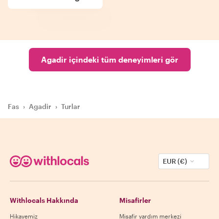
Agadir içindeki tüm deneyimleri gör
Fas
›
Agadir
›
Turlar
EUR (€)
Withlocals Hakkında
Misafirler
Hikayemiz
Misafir yardım merkezi