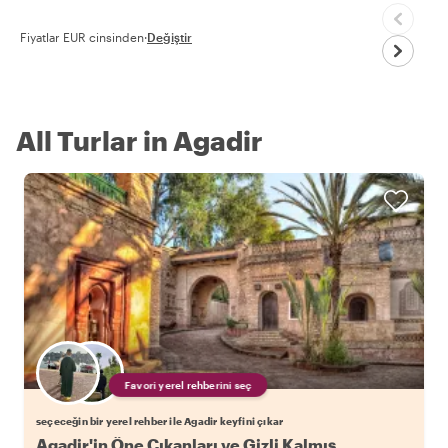
Fiyatlar EUR cinsinden
·
Değiştir
All Turlar in Agadir
Favori yerel rehberini seç
seçeceğin bir yerel rehber ile Agadir keyfini çıkar
Agadir'in Öne Çıkanları ve Gizli Kalmış