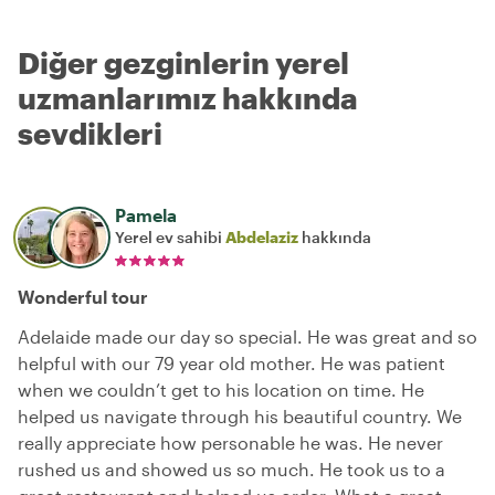
Diğer gezginlerin yerel
uzmanlarımız hakkında
sevdikleri
Pamela
Yerel ev sahibi
Abdelaziz
hakkında
Wonderful tour
Adelaide made our day so special. He was great and so
helpful with our 79 year old mother. He was patient
when we couldn’t get to his location on time. He
helped us navigate through his beautiful country. We
really appreciate how personable he was. He never
rushed us and showed us so much. He took us to a