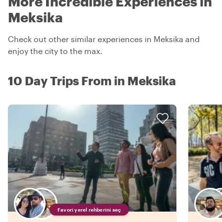
More Incredible Experiences in
Meksika
Check out other similar experiences in Meksika and
enjoy the city to the max.
10 Day Trips From in Meksika
Favori yerel rehberini seç