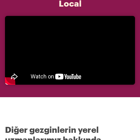
Local
Diğer gezginlerin yerel
uzmanlarımız hakkında