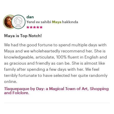
dan
Yerel ev sahibi
Maya
hakkında
Maya is Top Notch!
We had the good fortune to spend multiple days with
Maya and we wholeheartedly recommend her. She is
knowledgeable, articulate, 100% fluent in English and
as gracious and friendly as can be. She is almost like
family after spending a few days with her. We feel
terribly fortunate to have selected her quite randomly
online.
Tlaquepaque by Day: a Magical Town of Art, Shopping
and Folclore.