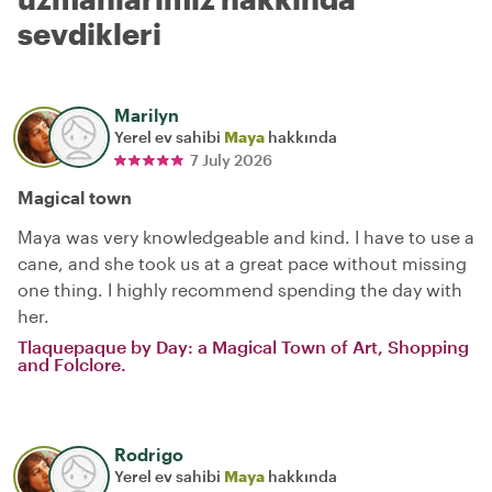
sevdikleri
Marilyn
Yerel ev sahibi
Maya
hakkında
7 July 2026
Magical town
Maya was very knowledgeable and kind. I have to use a
cane, and she took us at a great pace without missing
one thing. I highly recommend spending the day with
her.
Tlaquepaque by Day: a Magical Town of Art, Shopping
and Folclore.
Rodrigo
Yerel ev sahibi
Maya
hakkında