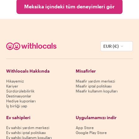
Meksika içindeki tüm deneyimleri gör
EUR (€)
Withlocals Hakkında
Misafirler
Hikayemiz
Misafir yardım merkezi
Kariyer
Misafir iptal politikası
Sürdürülebilirlik
Misafir kullanım koşulları
Destinasyonlar
Hediye kuponları
İş birliği yap
Ev sahipleri
Uygulamamızı indir
Ev sahibi yardım merkezi
App Store
Ev sahibi iptal politikası
Google Play Store
Ev sahibi kullanım koşulları