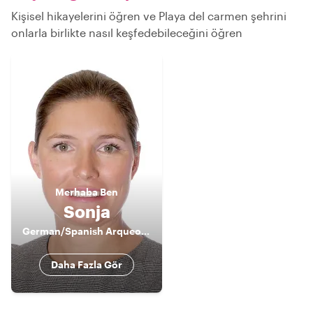
Kişisel hikayelerini öğren ve Playa del carmen şehrini
onlarla birlikte nasıl keşfedebileceğini öğren
Merhaba
Ben
Sonja
German/Spanish Arqueological Guide
Daha Fazla Gör