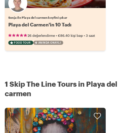
Sonja ile Playa del carmen keyfini çıkar
Playa del Carmen'in 10 Tadı
•
•
26 değerlendirme
€86.40
kişi başı
3 saat
FOOD TOUR
ANINDA ONAYLI
1 Skip The Line Tours in Playa del
carmen