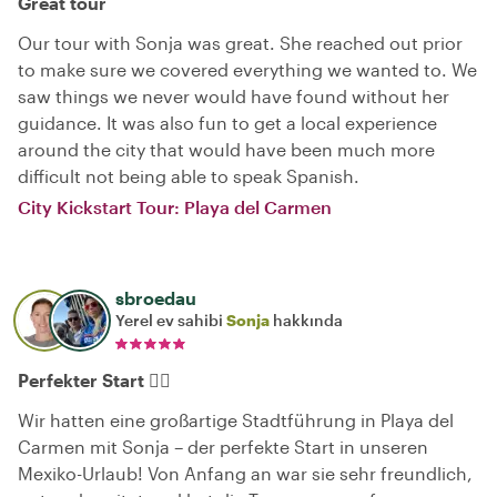
Great tour
Our tour with Sonja was great. She reached out prior
to make sure we covered everything we wanted to. We
saw things we never would have found without her
guidance. It was also fun to get a local experience
around the city that would have been much more
difficult not being able to speak Spanish.
City Kickstart Tour: Playa del Carmen
sbroedau
Yerel ev sahibi
Sonja
hakkında
Perfekter Start 👌🏻
Wir hatten eine großartige Stadtführung in Playa del
Carmen mit Sonja – der perfekte Start in unseren
Mexiko-Urlaub! Von Anfang an war sie sehr freundlich,