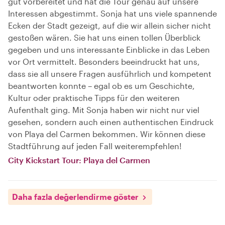
gut vorbereitet und hat die Tour genau auf unsere
Interessen abgestimmt. Sonja hat uns viele spannende
Ecken der Stadt gezeigt, auf die wir allein sicher nicht
gestoßen wären. Sie hat uns einen tollen Überblick
gegeben und uns interessante Einblicke in das Leben
vor Ort vermittelt. Besonders beeindruckt hat uns,
dass sie all unsere Fragen ausführlich und kompetent
beantworten konnte – egal ob es um Geschichte,
Kultur oder praktische Tipps für den weiteren
Aufenthalt ging. Mit Sonja haben wir nicht nur viel
gesehen, sondern auch einen authentischen Eindruck
von Playa del Carmen bekommen. Wir können diese
Stadtführung auf jeden Fall weiterempfehlen!
City Kickstart Tour: Playa del Carmen
Daha fazla değerlendirme göster