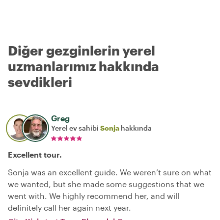
Diğer gezginlerin yerel
uzmanlarımız hakkında
sevdikleri
Greg
Yerel ev sahibi
Sonja
hakkında
Excellent tour.
Sonja was an excellent guide. We weren’t sure on what
we wanted, but she made some suggestions that we
went with. We highly recommend her, and will
definitely call her again next year.