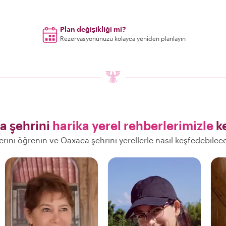
Plan değişikliği mi?
Rezervasyonunuzu kolayca yeniden planlayın
a şehrini
harika yerel rehberlerimizle
ke
lerini öğrenin ve Oaxaca şehrini yerellerle nasıl keşfedebilec