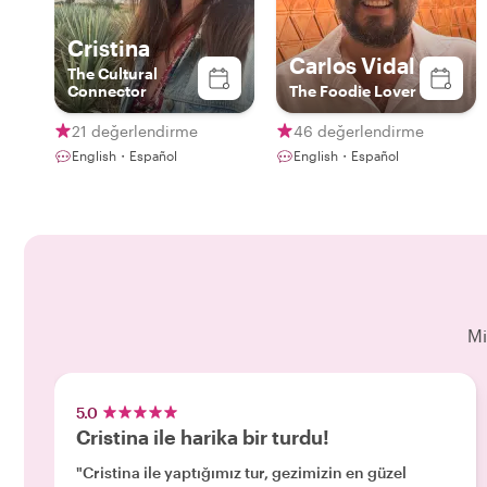
Cristina
Carlos Vidal
The Cultural
Connector
The Foodie Lover
21 değerlendirme
46 değerlendirme
English・Español
English・Español
Mi
5.0
Cristina ile harika bir turdu!
"Cristina ile yaptığımız tur, gezimizin en güzel