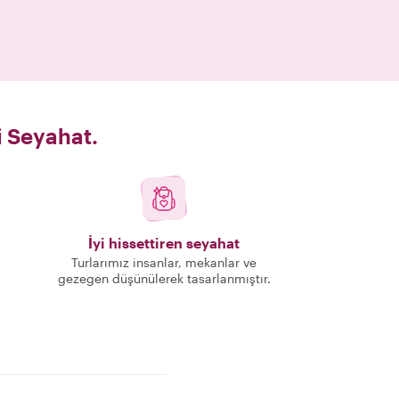
i Seyahat.
İyi hissettiren seyahat
Turlarımız insanlar, mekanlar ve
gezegen düşünülerek tasarlanmıştır.