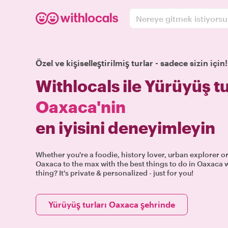
Nereye gitmek istiyors
Özel ve kişiselleştirilmiş turlar - sadece sizin için!
Withlocals ile Yürüyüş tu
Oaxaca'nin
en iyisini deneyimleyin
Whether you're a foodie, history lover, urban explorer or
Oaxaca to the max with the best things to do in Oaxaca w
thing? It's private & personalized - just for you!
Yürüyüş turları Oaxaca şehrinde