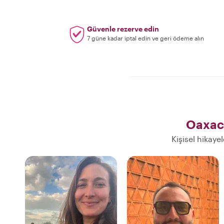
Güvenle rezerve edin
7 güne kadar iptal edin ve geri ödeme alın
Oaxac
Kişisel hikaye