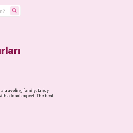
un?
rları
 a traveling family. Enjoy
ith a local expert. The best