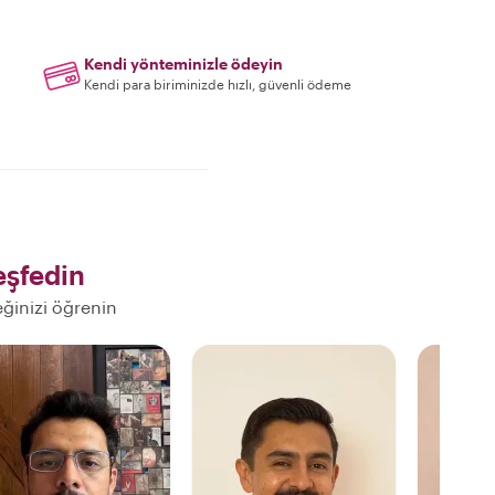
Kendi yönteminizle ödeyin
Kendi para biriminizde hızlı, güvenli ödeme
şfedin
eğinizi öğrenin