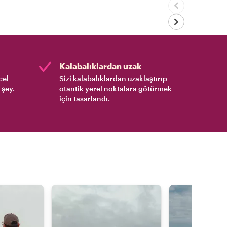
Kalabalıklardan uzak
cel
Sizi kalabalıklardan uzaklaştırıp
 şey.
otantik yerel noktalara götürmek
için tasarlandı.