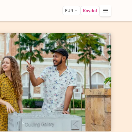
EUR
Kaydol