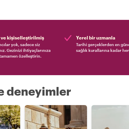
ve kişiselleştirilmiş
Yerel bir uzmanla
cılar yok, sadece siz
Tarihi gerçeklerden en gün
nız. Gezinizi ihtiyaçlarınıza
sağlık kurallarına kadar her
tamamen özelleştirin.
re deneyimler