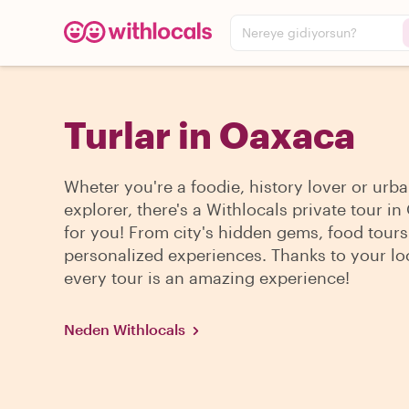
Nereye gidiyorsun?
Turlar in Oaxaca
Wheter you're a foodie, history lover or urb
explorer, there's a Withlocals private tour i
for you! From city's hidden gems, food tour
personalized experiences. Thanks to your lo
every tour is an amazing experience!
Neden Withlocals