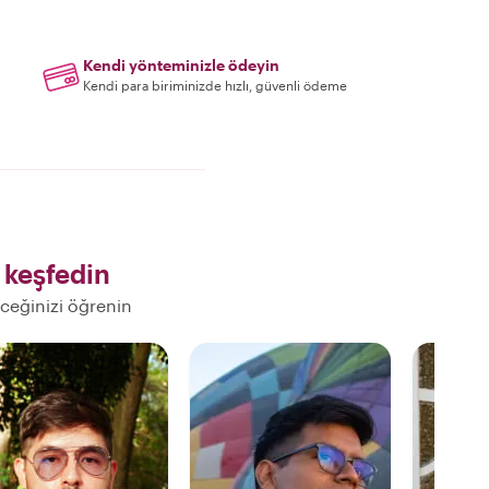
Kendi yönteminizle ödeyin
Kendi para biriminizde hızlı, güvenli ödeme
keşfedin
eceğinizi öğrenin