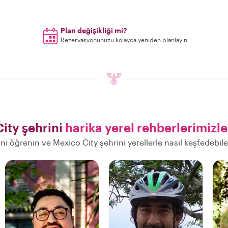
Plan değişikliği mi?
Rezervasyonunuzu kolayca yeniden planlayın
ity şehrini
harika yerel rehberlerimizle
rini öğrenin ve Mexico City şehrini yerellerle nasıl keşfedebil