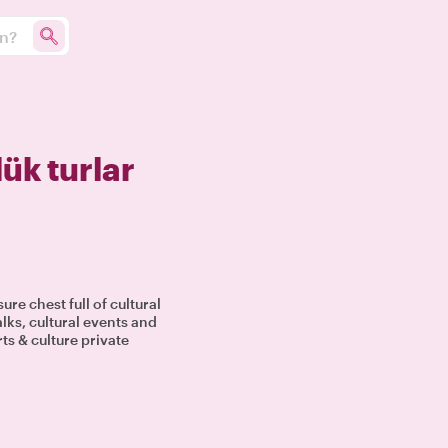
un?
ük turlar
ure chest full of cultural
lks, cultural events and
ts & culture private