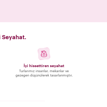
i Seyahat.
İyi hissettiren seyahat
Turlarımız insanlar, mekanlar ve
gezegen düşünülerek tasarlanmıştır.