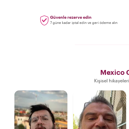
Güvenle rezerve edin
7 güne kadar iptal edin ve geri ödeme alın
Mexico C
Kişisel hikayele