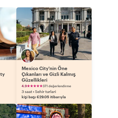
Mexico City'nin Öne
ty
Çıkanları ve Gizli Kalmış
Güzellikleri
4.9
371 değerlendirme
3 saat
•
Sehir turlari
kişi başı €29.05 itibarıyla