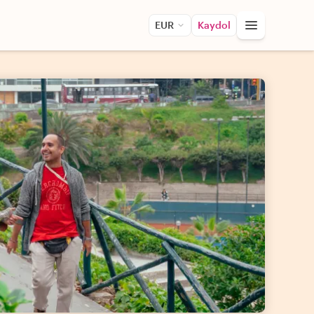
EUR
Kaydol