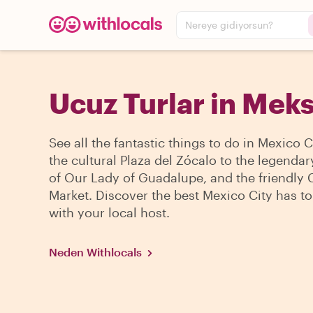
Nereye gidiyorsun?
Ucuz Turlar in Meks
See all the fantastic things to do in Mexico 
the cultural Plaza del Zócalo to the legendar
of Our Lady of Guadalupe, and the friendly
Market. Discover the best Mexico City has to
with your local host.
Neden Withlocals