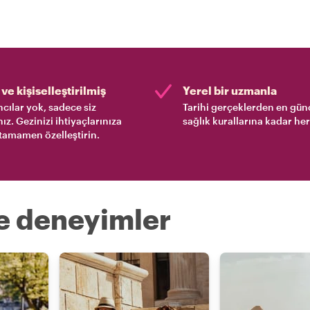
ve kişiselleştirilmiş
Yerel bir uzmanla
cılar yok, sadece siz
Tarihi gerçeklerden en gün
nız. Gezinizi ihtiyaçlarınıza
sağlık kurallarına kadar her
tamamen özelleştirin.
re deneyimler