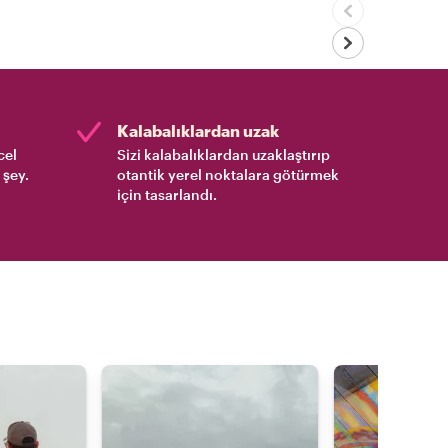
Kalabalıklardan uzak
cel
Sizi kalabalıklardan uzaklaştırıp
 şey.
otantik yerel noktalara götürmek
için tasarlandı.