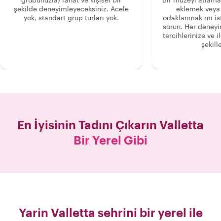
şekilde deneyimleyeceksiniz. Acele
eklemek veya
yok, standart grup turları yok.
odaklanmak mı is
sorun. Her deney
tercihlerinize ve i
şekille
En İyisinin Tadını Çıkarın
Valletta
Bir Yerel Gibi
Yarin Valletta sehrini bir yerel ile