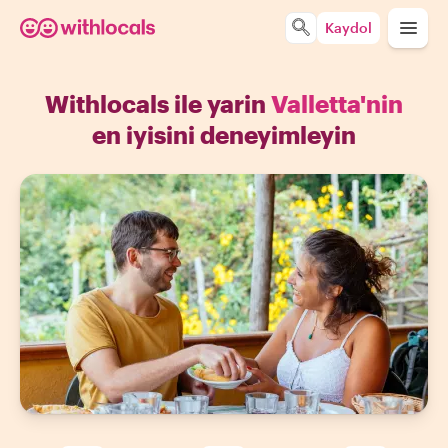
Kaydol
Withlocals ile yarin
Valletta'nin
en iyisini deneyimleyin