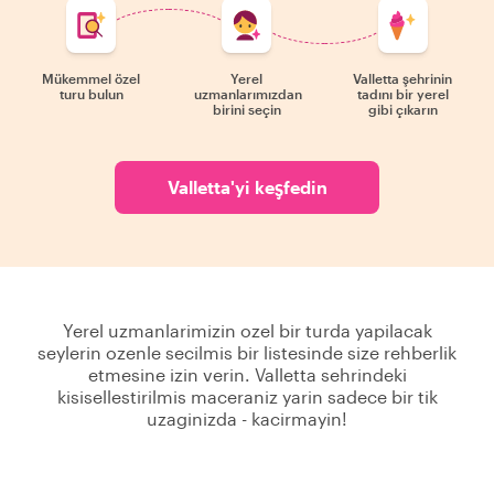
Mükemmel özel
Yerel
Valletta şehrinin
turu bulun
uzmanlarımızdan
tadını bir yerel
birini seçin
gibi çıkarın
Valletta'yi keşfedin
Yerel uzmanlarimizin ozel bir turda yapilacak
seylerin ozenle secilmis bir listesinde size rehberlik
etmesine izin verin. Valletta sehrindeki
kisisellestirilmis maceraniz yarin sadece bir tik
uzaginizda - kacirmayin!