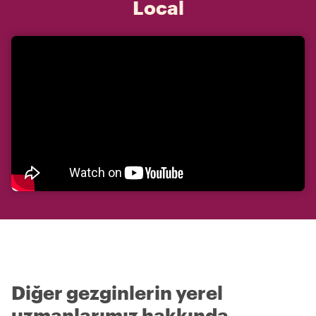
Local
Diğer gezginlerin yerel
uzmanlarımız hakkında