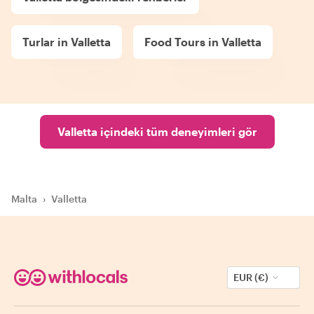
Turlar in Valletta
Food Tours in Valletta
Valletta içindeki tüm deneyimleri gör
Malta
›
Valletta
EUR (€)