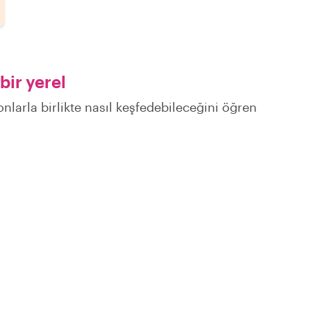
bir yerel
 onlarla birlikte nasıl keşfedebileceğini öğren