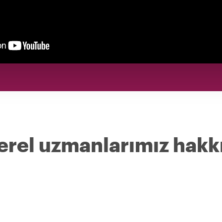
erel uzmanlarımız hakk