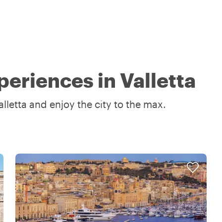
eriences in Valletta
lletta and enjoy the city to the max.