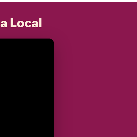
 a Local