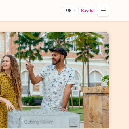
EUR
Kaydol