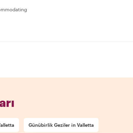
ccommodating
arı
alletta
Günübirlik Geziler in Valletta