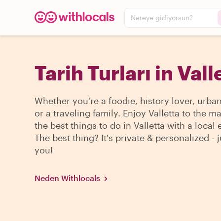
Nereye gidiyorsun?
Tarih Turları in Vall
Whether you're a foodie, history lover, urba
or a traveling family. Enjoy Valletta to the m
the best things to do in Valletta with a local 
The best thing? It's private & personalized - j
you!
Neden Withlocals