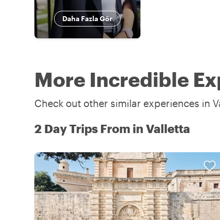
Daha Fazla Gör
More Incredible Exp
Check out other similar experiences in Va
2 Day Trips From in Valletta