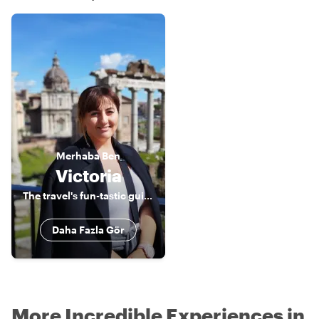
Merhaba
Ben
Victoria
The travel's fun-tastic guide to exploring Malta!
Daha Fazla Gör
More Incredible Experiences in