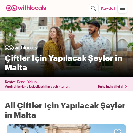
Kaydol
Çiftler Için Yapılacak Şeyler in
Malta
Keşfet
Kendi Yolun
Yerel rehberlerle kişiselleştirilmiş şehir turları.
Daha fazla bilgi al
All Çiftler Için Yapılacak Şeyler
in Malta