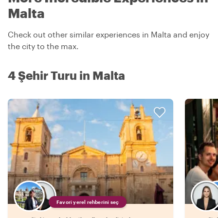
Malta
Check out other similar experiences in Malta and enjoy
the city to the max.
4 Şehir Turu in Malta
Favori yerel rehberini seç