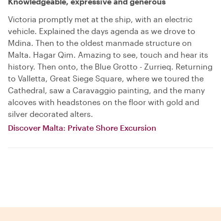
Knowledgeable, expressive and generous
Victoria promptly met at the ship, with an electric
vehicle. Explained the days agenda as we drove to
Mdina. Then to the oldest manmade structure on
Malta. Hagar Qim. Amazing to see, touch and hear its
history. Then onto, the Blue Grotto - Zurrieq. Returning
to Valletta, Great Siege Square, where we toured the
Cathedral, saw a Caravaggio painting, and the many
alcoves with headstones on the floor with gold and
silver decorated alters.
Discover Malta: Private Shore Excursion