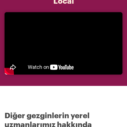
Local
Diğer gezginlerin yerel
uzmanlarımız hakkında