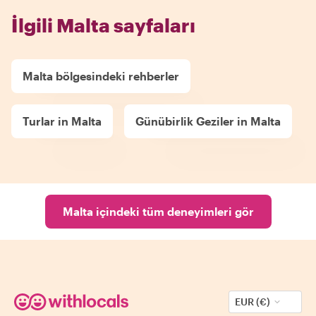
İlgili Malta sayfaları
Malta bölgesindeki rehberler
Turlar in Malta
Günübirlik Geziler in Malta
Malta içindeki tüm deneyimleri gör
EUR (€)