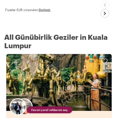
Fiyatlar EUR cinsinden
·
Değiştir
All Günübirlik Geziler in Kuala
Lumpur
Favori yerel rehberini seç