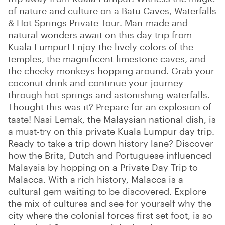
of nature and culture on a Batu Caves, Waterfalls
& Hot Springs Private Tour. Man-made and
natural wonders await on this day trip from
Kuala Lumpur! Enjoy the lively colors of the
temples, the magnificent limestone caves, and
the cheeky monkeys hopping around. Grab your
coconut drink and continue your journey
through hot springs and astonishing waterfalls.
Thought this was it? Prepare for an explosion of
taste! Nasi Lemak, the Malaysian national dish, is
a must-try on this private Kuala Lumpur day trip.
Ready to take a trip down history lane? Discover
how the Brits, Dutch and Portuguese influenced
Malaysia by hopping on a Private Day Trip to
Malacca. With a rich history, Malacca is a
cultural gem waiting to be discovered. Explore
the mix of cultures and see for yourself why the
city where the colonial forces first set foot, is so