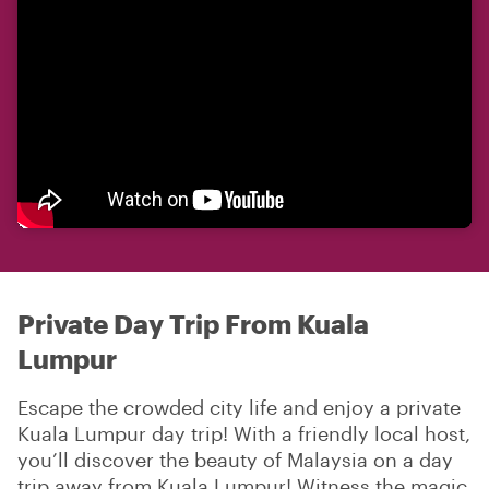
Private Day Trip From Kuala
Lumpur
Escape the crowded city life and enjoy a private
Kuala Lumpur day trip! With a friendly local host,
you’ll discover the beauty of Malaysia on a day
trip away from Kuala Lumpur! Witness the magic