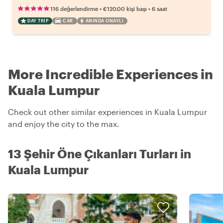
•
•
116 değerlendirme
€120.00
kişi başı
6 saat
DAY TRIP
CAR
ANINDA ONAYLI
More Incredible Experiences in
Kuala Lumpur
Check out other similar experiences in Kuala Lumpur
and enjoy the city to the max.
13 Şehir Öne Çıkanları Turları in
Kuala Lumpur