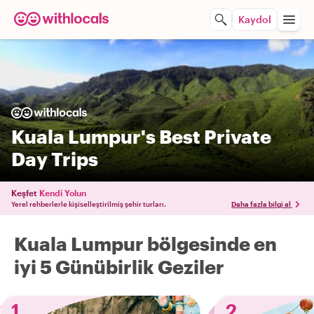
Kaydol
Kuala Lumpur's Best Private
Day Trips
Keşfet
Kendi Yolun
Yerel rehberlerle kişiselleştirilmiş şehir turları.
Daha fazla bilgi al
Kuala Lumpur bölgesinde en
iyi 5 Günübirlik Geziler
1
2