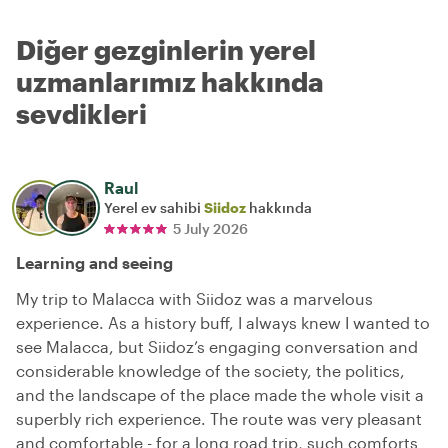
Diğer gezginlerin yerel
uzmanlarımız hakkında
sevdikleri
Raul
Yerel ev sahibi
Siidoz
hakkında
5 July 2026
Learning and seeing
My trip to Malacca with Siidoz was a marvelous
experience. As a history buff, I always knew I wanted to
see Malacca, but Siidoz’s engaging conversation and
considerable knowledge of the society, the politics,
and the landscape of the place made the whole visit a
superbly rich experience. The route was very pleasant
and comfortable - for a long road trip, such comforts