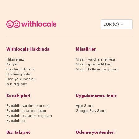
EUR (€)
Withlocals Hakkında
Misafirler
Hikayemiz
Misafir yardım merkezi
Kariyer
Misafir iptal politikası
Sürdürülebilirlik
Misafir kullanım koşulları
Destinasyonlar
Hediye kuponları
İş birliği yap
Ev sahipleri
Uygulamamızı indir
Ev sahibi yardım merkezi
App Store
Ev sahibi iptal politikası
Google Play Store
Ev sahibi kullanım koşulları
Ev sahibi ol
Bizi takip et
Ödeme yöntemleri