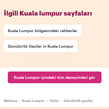
İlgili Kuala lumpur sayfaları
Kuala Lumpur bölgesindeki rehberler
Günübirlik Geziler in Kuala Lumpur
Kuala Lumpur içindeki tüm deneyimleri gör
Malezya
›
Kuala Lumpur
›
Turlar
›
Günübirlik geziler