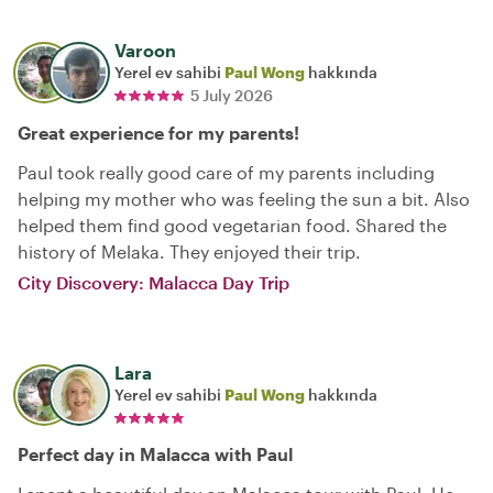
Varoon
Yerel ev sahibi
Paul Wong
hakkında
5 July 2026
Great experience for my parents!
Paul took really good care of my parents including
helping my mother who was feeling the sun a bit. Also
helped them find good vegetarian food. Shared the
history of Melaka. They enjoyed their trip.
City Discovery: Malacca Day Trip
Lara
Yerel ev sahibi
Paul Wong
hakkında
Perfect day in Malacca with Paul