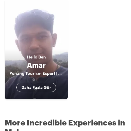
Hello
Ben
Amar
Penang Tourism Expert | Licensed Guide | Local Insights Beyond the Guidebooks
Daha Fazla Gör
More Incredible Experiences in