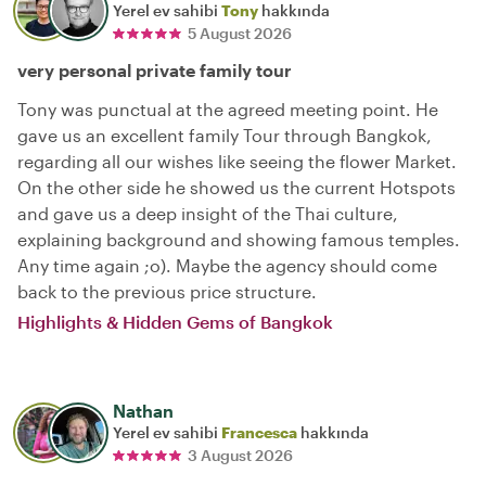
Yerel ev sahibi
Tony
hakkında
5 August 2026
very personal private family tour
Tony was punctual at the agreed meeting point. He
gave us an excellent family Tour through Bangkok,
regarding all our wishes like seeing the flower Market.
On the other side he showed us the current Hotspots
and gave us a deep insight of the Thai culture,
explaining background and showing famous temples.
Any time again ;o). Maybe the agency should come
back to the previous price structure.
Highlights & Hidden Gems of Bangkok
Nathan
Yerel ev sahibi
Francesca
hakkında
3 August 2026