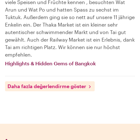
viele Speisen und Früchte kennen , besuchten Wat
Arun und Wat Po und hatten Spass zu sechst im
Tuktuk. Außerdem ging sie so nett auf unsere 11 jährige
Enkelin ein. Der Thaka Market ist ein kleiner sehr
autentischer schwimmender Markt und von Tai gut
gewählt. Auch der Railway Market ist ein Erlebnis, dank
Tai am richtigen Platz. Wir können sie nur höchst
empfehlen.
Highlights & Hidden Gems of Bangkok
Daha fazla değerlendirme göster