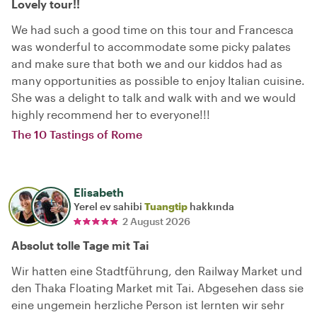
Lovely tour!!
We had such a good time on this tour and Francesca
was wonderful to accommodate some picky palates
and make sure that both we and our kiddos had as
many opportunities as possible to enjoy Italian cuisine.
She was a delight to talk and walk with and we would
highly recommend her to everyone!!!
The 10 Tastings of Rome
Elisabeth
Yerel ev sahibi
Tuangtip
hakkında
2 August 2026
Absolut tolle Tage mit Tai
Wir hatten eine Stadtführung, den Railway Market und
den Thaka Floating Market mit Tai. Abgesehen dass sie
eine ungemein herzliche Person ist lernten wir sehr