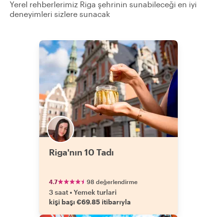
Yerel rehberlerimiz Riga şehrinin sunabileceği en iyi
deneyimleri sizlere sunacak
Riga'nın 10 Tadı
4.7
98 değerlendirme
3 saat
•
Yemek turlari
kişi başı €69.85 itibarıyla