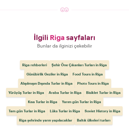
İlgili
Riga
sayfaları
Bunlar da ilginizi çekebilir
Riga rehberleri
Şehir Öne Çıkanları Turları in Riga
Günübirlik Geziler in Riga
Food Tours in Riga
Alışılmışın Dışında Turlar in Riga
Photo Tours in Riga
Yürüyüş Turlar in Riga
Araba Turlar in Riga
Bisiklet Turlar in Riga
Kısa Turlar in Riga
Yarım gün Turlar in Riga
Tam gün Turlar in Riga
Lüks Turlar in Riga
Soviet History in Riga
Riga şehrinde yarın yapılacaklar
Baltık ülkeleri turları