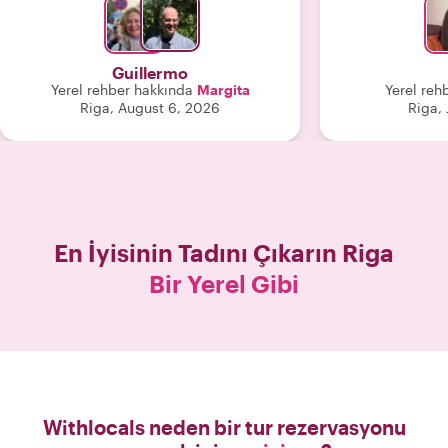
Guillermo
Yerel rehber hakkında
Margita
Yerel reh
Riga, August 6, 2026
Riga, 
En İyisinin Tadını Çıkarın
Riga
Bir Yerel Gibi
Withlocals neden bir tur rezervasyonu