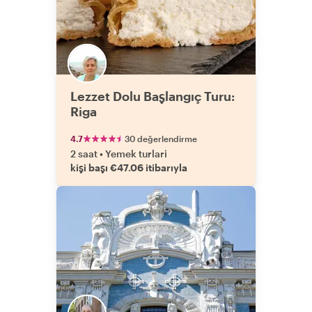
Lezzet Dolu Başlangıç Turu:
Riga
4.7
30 değerlendirme
2 saat
•
Yemek turlari
kişi başı €47.06 itibarıyla