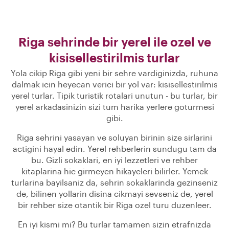
Riga sehrinde bir yerel ile ozel ve
kisisellestirilmis turlar
Yola cikip Riga gibi yeni bir sehre vardiginizda, ruhuna
dalmak icin heyecan verici bir yol var: kisisellestirilmis
yerel turlar. Tipik turistik rotalari unutun - bu turlar, bir
yerel arkadasinizin sizi tum harika yerlere goturmesi
gibi.
Riga sehrini yasayan ve soluyan birinin size sirlarini
actigini hayal edin. Yerel rehberlerin sundugu tam da
bu. Gizli sokaklari, en iyi lezzetleri ve rehber
kitaplarina hic girmeyen hikayeleri bilirler. Yemek
turlarina bayilsaniz da, sehrin sokaklarinda gezinseniz
de, bilinen yollarin disina cikmayi sevseniz de, yerel
bir rehber size otantik bir Riga ozel turu duzenleer.
En iyi kismi mi? Bu turlar tamamen sizin etrafnizda