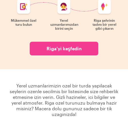
Mükemmel özel
Yerel
Riga şehrinin
turu bulun
uzmanlarımızdan
tadını bir yerel
birini seçin
gibi çıkarın
Riga'yi keşfedin
Yerel uzmanlarimizin ozel bir turda yapilacak
seylerin ozenle secilmis bir listesinde size rehberlik
etmesine izin verin. Gizli hazineler, ici bilgiler ve
yerel atmosfer. Riga ozel turunuzu bulmaya hazir
misiniz? Macera dolu gununuz sadece bir tik
uzaginizda!