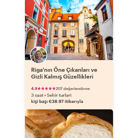
Riga'nın Öne Çıkanları ve
Gizli Kalmış Güzellikleri
4.9
207 değerlendirme
3 saat
•
Sehir turlari
kişi başı €38.97 itibarıyla