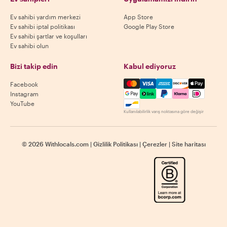
Ev sahibi yardım merkezi
App Store
Ev sahibi iptal politikası
Google Play Store
Ev sahibi şartlar ve koşulları
Ev sahibi olun
Bizi takip edin
Kabul ediyoruz
Mastercard, Visa, Amex, Di
Facebook
Instagram
YouTube
Kullanılabilirlik varış noktasına göre değişir
©
2026
Withlocals.com
|
Gizlilik Politikası
|
Çerezler
|
Site haritası