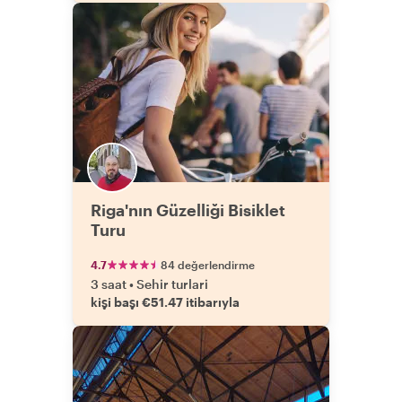
Riga'nın Güzelliği Bisiklet
Turu
4.7
84 değerlendirme
3 saat
•
Sehir turlari
kişi başı €51.47 itibarıyla