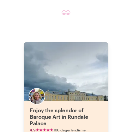
Enjoy the splendor of
Baroque Art in Rundale
Palace
4.9
106 değerlendirme