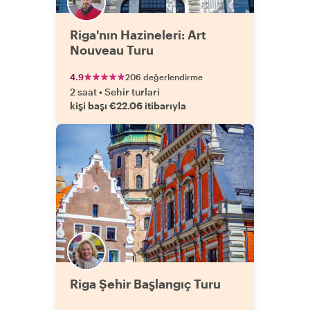
Riga'nın Hazineleri: Art
Nouveau Turu
4.9
206 değerlendirme
2 saat
•
Sehir turlari
kişi başı €22.06 itibarıyla
Riga Şehir Başlangıç Turu