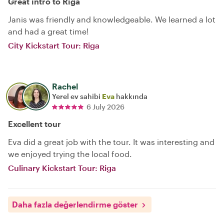
Great intro to Riga
Janis was friendly and knowledgeable. We learned a lot
and had a great time!
City Kickstart Tour: Riga
Rachel
Yerel ev sahibi
Eva
hakkında
6 July 2026
Excellent tour
Eva did a great job with the tour. It was interesting and
we enjoyed trying the local food.
Culinary Kickstart Tour: Riga
Daha fazla değerlendirme göster