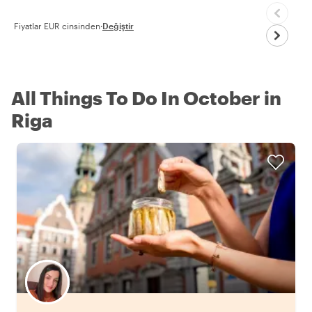
Fiyatlar EUR cinsinden
·
Değiştir
All Things To Do In October in
Riga
Favori yerel rehberini seç