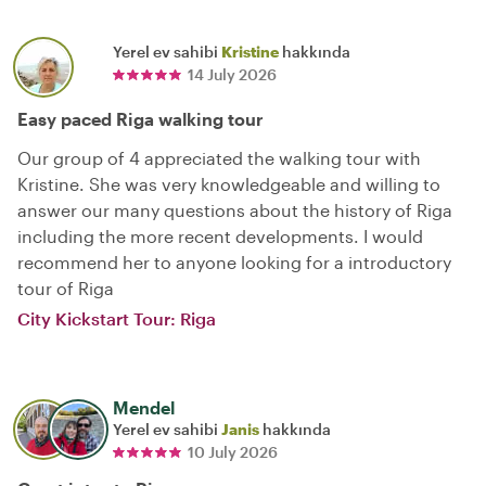
Yerel ev sahibi
Kristine
hakkında
14 July 2026
Easy paced Riga walking tour
Our group of 4 appreciated the walking tour with
Kristine. She was very knowledgeable and willing to
answer our many questions about the history of Riga
including the more recent developments. I would
recommend her to anyone looking for a introductory
tour of Riga
City Kickstart Tour: Riga
Mendel
Yerel ev sahibi
Janis
hakkında
10 July 2026