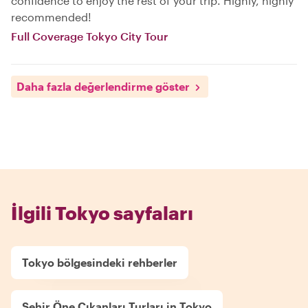
confidence to enjoy the rest of your trip. Highly, highly
recommended!
Full Coverage Tokyo City Tour
Daha fazla değerlendirme göster
İlgili Tokyo sayfaları
Tokyo bölgesindeki rehberler
Şehir Öne Çıkanları Turları in Tokyo