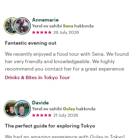
Annemarie
Yerel ev sahibi
Sena
hakkında
26 July 2026
Fantastic evening out
We recently enjoyed a food tour with Sena. We found
her very friendly and knowledgeable. We highly
recommend you contact her for a great experience
Drinks & Bites in Tokyo Tour
Davide
Yerel ev sahibi
Gulay
hakkında
21 July 2026
The perfect guide for exploring Tokyo
We had an amazing experience with Gulay in Tokyo!