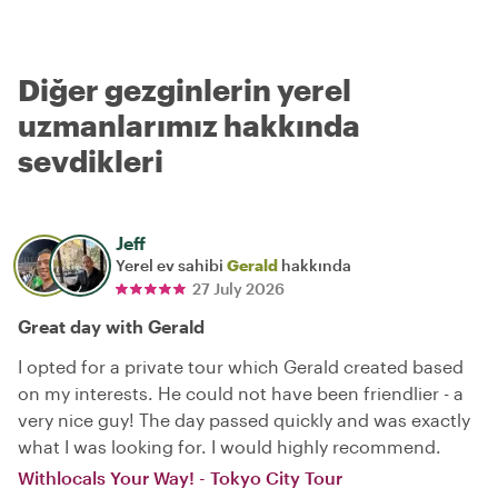
Diğer gezginlerin yerel
uzmanlarımız hakkında
sevdikleri
Jeff
Yerel ev sahibi
Gerald
hakkında
27 July 2026
Great day with Gerald
I opted for a private tour which Gerald created based
on my interests. He could not have been friendlier - a
very nice guy! The day passed quickly and was exactly
what I was looking for. I would highly recommend.
Withlocals Your Way! - Tokyo City Tour