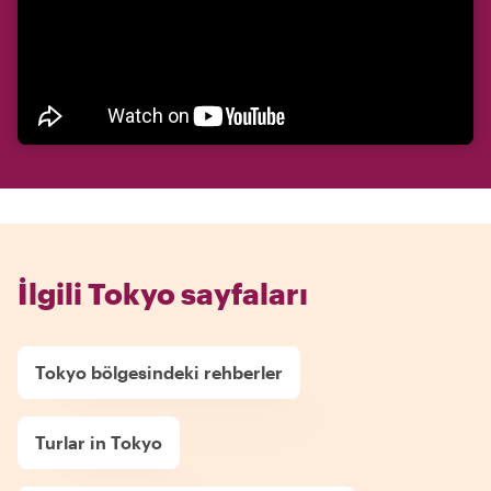
İlgili Tokyo sayfaları
Tokyo bölgesindeki rehberler
Turlar in Tokyo