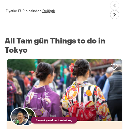
Fiyatlar EUR cinsinden
·
Değiştir
All Tam gün Things to do in
Tokyo
Favori yerel rehberini seç