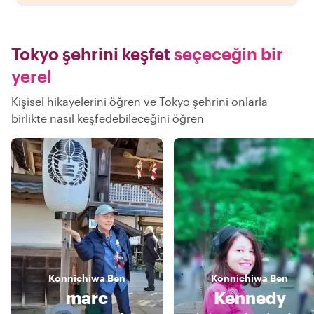
Tokyo şehrini keşfet
seçeceğin bir
yerel
Kişisel hikayelerini öğren ve Tokyo şehrini onlarla
birlikte nasıl keşfedebileceğini öğren
Konnichiwa
Ben
Konnichiwa
Ben
marc
Kennedy