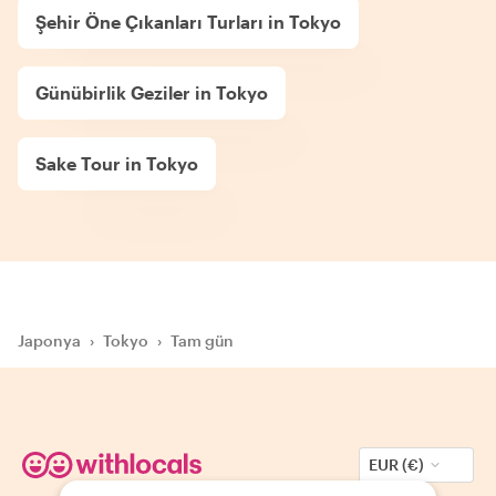
Şehir Öne Çıkanları Turları in Tokyo
Günübirlik Geziler in Tokyo
Sake Tour in Tokyo
Japonya
›
Tokyo
›
Tam gün
EUR (€)