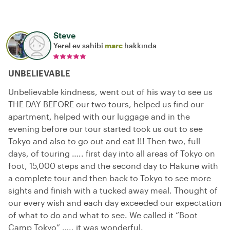
Steve
Yerel ev sahibi
marc
hakkında
UNBELIEVABLE
Unbelievable kindness, went out of his way to see us
THE DAY BEFORE our two tours, helped us find our
apartment, helped with our luggage and in the
evening before our tour started took us out to see
Tokyo and also to go out and eat !!! Then two, full
days, of touring ….. first day into all areas of Tokyo on
foot, 15,000 steps and the second day to Hakune with
a complete tour and then back to Tokyo to see more
sights and finish with a tucked away meal. Thought of
our every wish and each day exceeded our expectation
of what to do and what to see. We called it “Boot
Camp Tokyo” ….. it was wonderful.