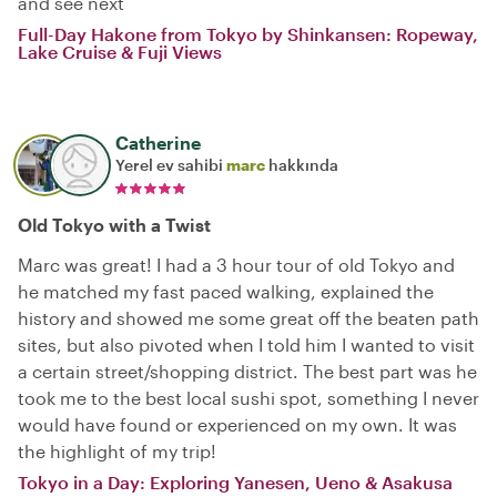
and see next
Full-Day Hakone from Tokyo by Shinkansen: Ropeway,
Lake Cruise & Fuji Views
Catherine
Yerel ev sahibi
marc
hakkında
Old Tokyo with a Twist
Marc was great! I had a 3 hour tour of old Tokyo and
he matched my fast paced walking, explained the
history and showed me some great off the beaten path
sites, but also pivoted when I told him I wanted to visit
a certain street/shopping district. The best part was he
took me to the best local sushi spot, something I never
would have found or experienced on my own. It was
the highlight of my trip!
Tokyo in a Day: Exploring Yanesen, Ueno & Asakusa