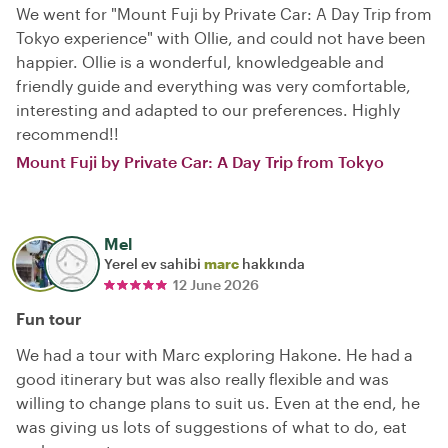
We went for "Mount Fuji by Private Car: A Day Trip from
Tokyo experience" with Ollie, and could not have been
happier. Ollie is a wonderful, knowledgeable and
friendly guide and everything was very comfortable,
interesting and adapted to our preferences. Highly
recommend!!
Mount Fuji by Private Car: A Day Trip from Tokyo
Mel
Yerel ev sahibi
marc
hakkında
12 June 2026
Fun tour
We had a tour with Marc exploring Hakone. He had a
good itinerary but was also really flexible and was
willing to change plans to suit us. Even at the end, he
was giving us lots of suggestions of what to do, eat