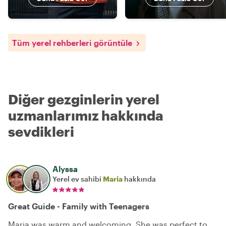
Tüm yerel rehberleri görüntüle
Diğer gezginlerin yerel
uzmanlarımız hakkında
sevdikleri
Alyssa
Yerel ev sahibi
Maria
hakkında
Great Guide - Family with Teenagers
Maria was warm and welcoming. She was perfect to