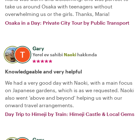
take us around Osaka with teenagers without
overwhelming us or the girls. Thanks, Maria!
Osaka in a Day: Private City Tour by Public Transport
Gary
Yerel ev sahibi
Naoki
hakkında
Knowledgeable and very helpful
We had a very good day with Naoki, with a main focus
on Japanese gardens, which is as we requested. Naoki
also went ‘above and beyond’ helping us with our
onward travel arrangements.
Day Trip to Himeji by Train: Himeji Castle & Local Gems
Gary