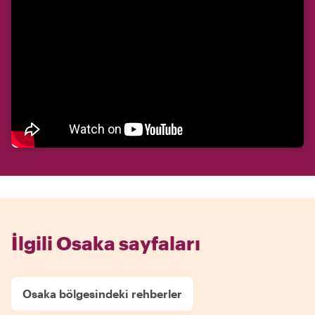
İlgili Osaka sayfaları
Osaka bölgesindeki rehberler