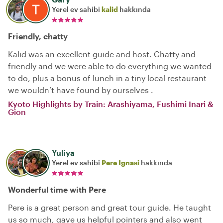
Yerel ev sahibi
kalid
hakkında
Friendly, chatty
Kalid was an excellent guide and host. Chatty and
friendly and we were able to do everything we wanted
to do, plus a bonus of lunch in a tiny local restaurant
we wouldn’t have found by ourselves .
Kyoto Highlights by Train: Arashiyama, Fushimi Inari &
Gion
Yuliya
Yerel ev sahibi
Pere Ignasi
hakkında
Wonderful time with Pere
Pere is a great person and great tour guide. He taught
us so much, gave us helpful pointers and also went