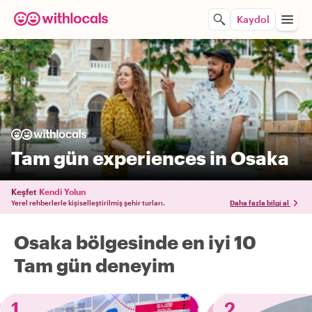
Kaydol
Tam gün experiences in Osaka
Keşfet
Kendi Yolun
Yerel rehberlerle kişiselleştirilmiş şehir turları.
Daha fazla bilgi al
Osaka bölgesinde en iyi 10
Tam gün deneyim
1
2