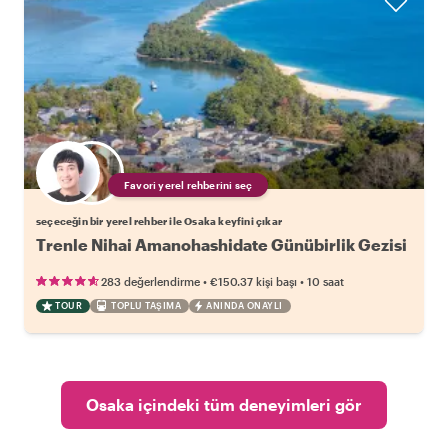
Favori yerel rehberini seç
seçeceğin bir yerel rehber ile Osaka keyfini çıkar
Trenle Nihai Amanohashidate Günübirlik Gezisi
•
•
283 değerlendirme
€150.37
kişi başı
10 saat
TOUR
TOPLU TAŞIMA
ANINDA ONAYLI
Osaka içindeki tüm deneyimleri gör