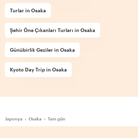
Turlar in Osaka
Şehir Öne Çıkanları Turları in Osaka
Günübirlik Geziler in Osaka
Kyoto Day Trip in Osaka
Japonya
›
Osaka
›
Tam gün