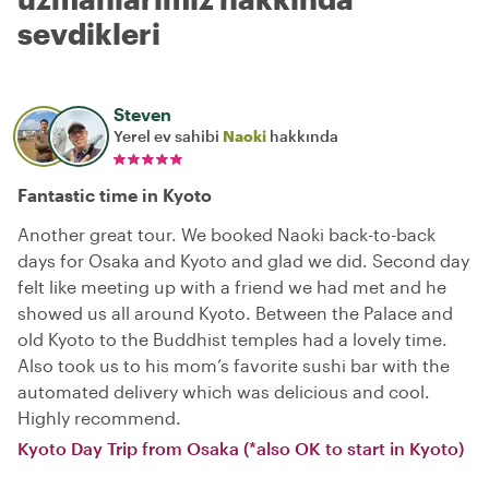
sevdikleri
Steven
Yerel ev sahibi
Naoki
hakkında
Fantastic time in Kyoto
Another great tour. We booked Naoki back-to-back
days for Osaka and Kyoto and glad we did. Second day
felt like meeting up with a friend we had met and he
showed us all around Kyoto. Between the Palace and
old Kyoto to the Buddhist temples had a lovely time.
Also took us to his mom’s favorite sushi bar with the
automated delivery which was delicious and cool.
Highly recommend.
Kyoto Day Trip from Osaka (*also OK to start in Kyoto)