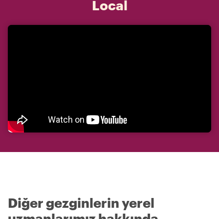
Local
Diğer gezginlerin yerel
uzmanlarımız hakkında