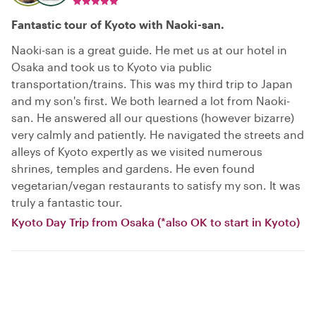
Fantastic tour of Kyoto with Naoki-san.
Naoki-san is a great guide. He met us at our hotel in
Osaka and took us to Kyoto via public
transportation/trains. This was my third trip to Japan
and my son's first. We both learned a lot from Naoki-
san. He answered all our questions (however bizarre)
very calmly and patiently. He navigated the streets and
alleys of Kyoto expertly as we visited numerous
shrines, temples and gardens. He even found
vegetarian/vegan restaurants to satisfy my son. It was
truly a fantastic tour.
Kyoto Day Trip from Osaka (*also OK to start in Kyoto)