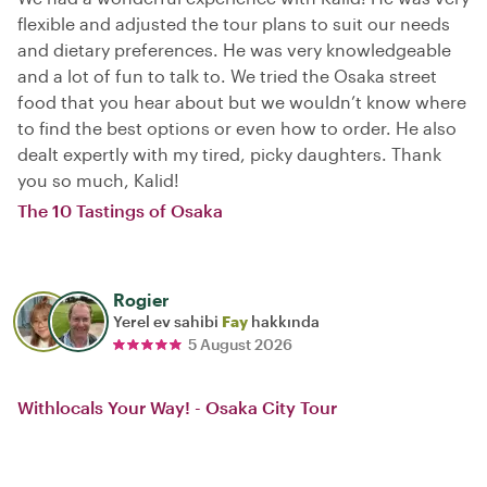
flexible and adjusted the tour plans to suit our needs
and dietary preferences. He was very knowledgeable
and a lot of fun to talk to. We tried the Osaka street
food that you hear about but we wouldn’t know where
to find the best options or even how to order. He also
dealt expertly with my tired, picky daughters. Thank
you so much, Kalid!
The 10 Tastings of Osaka
Rogier
Yerel ev sahibi
Fay
hakkında
5 August 2026
Withlocals Your Way! - Osaka City Tour