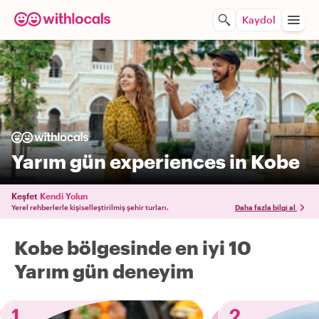
Kaydol
Yarım gün experiences in Kobe
Keşfet
Kendi Yolun
Yerel rehberlerle kişiselleştirilmiş şehir turları.
Daha fazla bilgi al
Kobe bölgesinde en iyi 10
Yarım gün deneyim
1
2