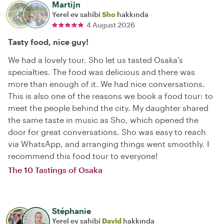
Martijn
Yerel ev sahibi
Sho
hakkında
4 August 2026
Tasty food, nice guy!
We had a lovely tour. Sho let us tasted Osaka's
specialties. The food was delicious and there was
more than enough of it. We had nice conversations.
This is also one of the reasons we book a food tour: to
meet the people behind the city. My daughter shared
the same taste in music as Sho, which opened the
door for great conversations. Sho was easy to reach
via WhatsApp, and arranging things went smoothly. I
recommend this food tour to everyone!
The 10 Tastings of Osaka
Stéphanie
Yerel ev sahibi
David
hakkında