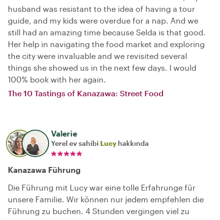
husband was resistant to the idea of having a tour
guide, and my kids were overdue for a nap. And we
still had an amazing time because Selda is that good.
Her help in navigating the food market and exploring
the city were invaluable and we revisited several
things she showed us in the next few days. I would
100% book with her again.
The 10 Tastings of Kanazawa: Street Food
Valerie
Yerel ev sahibi
Lucy
hakkında
Kanazawa Führung
Die Führung mit Lucy war eine tolle Erfahrunge für
unsere Familie. Wir können nur jedem empfehlen die
Führung zu buchen. 4 Stunden vergingen viel zu