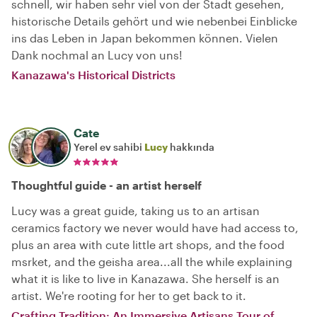
schnell, wir haben sehr viel von der Stadt gesehen,
historische Details gehört und wie nebenbei Einblicke
ins das Leben in Japan bekommen können. Vielen
Dank nochmal an Lucy von uns!
Kanazawa's Historical Districts
Cate
Yerel ev sahibi
Lucy
hakkında
Thoughtful guide - an artist herself
Lucy was a great guide, taking us to an artisan
ceramics factory we never would have had access to,
plus an area with cute little art shops, and the food
msrket, and the geisha area...all the while explaining
what it is like to live in Kanazawa. She herself is an
artist. We're rooting for her to get back to it.
Crafting Tradition: An Immersive Artisans Tour of