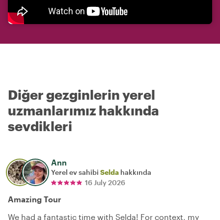
Diğer gezginlerin yerel
uzmanlarımız hakkında
sevdikleri
Ann
Yerel ev sahibi
Selda
hakkında
16 July 2026
Amazing Tour
We had a fantastic time with Selda! For context, my