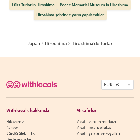
Lüks Turlar in Hiroshima
Peace Memorial Museum in Hiroshima
Hiroshima şehrinde yarın yapılacaklar
Japan
Hiroshima
Hiroshima'de Turlar
EUR
-
€
Withlocals hakkında
Misafirler
Hikayemiz
Misafir yardım merkezi
Kariyer
Misafir iptal politikası
Sürdürülebilirlik
Misafir şartlar ve koşulları
Destinasyonlar