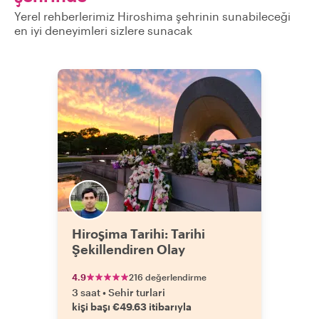
Yerel rehberlerimiz Hiroshima şehrinin sunabileceği
en iyi deneyimleri sizlere sunacak
Hiroşima Tarihi: Tarihi
Şekillendiren Olay
4.9
216 değerlendirme
3 saat
•
Sehir turlari
kişi başı €49.63 itibarıyla