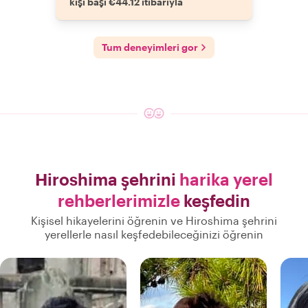
kişi başı €44.12 itibarıyla
Tum deneyimleri gor
Hiroshima şehrini
harika yerel
rehberlerimizle
keşfedin
Kişisel hikayelerini öğrenin ve Hiroshima şehrini
yerellerle nasıl keşfedebileceğinizi öğrenin