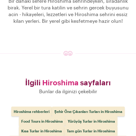
Bir dahaki sefere Hiroshima sehrindeyken, siradanlik
birak. Yerel bir tura katilin ve sehrin gercek buyusunu
acin - hikayeleri, lezzetleri ve Hiroshima sehrini essiz
kilan yerleri. Bir yerel gibi kesfetmeye hazir olun!
İlgili
Hiroshima
sayfaları
Bunlar da ilginizi çekebilir
Hiroshima rehberleri
Şehir Öne Çıkanları Turları in Hiroshima
Food Tours in Hiroshima
Yürüyüş Turlar in Hiroshima
Kısa Turlar in Hiroshima
Tam gün Turlar in Hiroshima