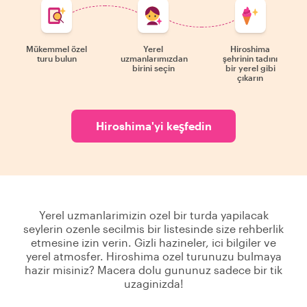
Mükemmel özel
Yerel
Hiroshima
turu bulun
uzmanlarımızdan
şehrinin tadını
birini seçin
bir yerel gibi
çıkarın
Hiroshima'yi keşfedin
Yerel uzmanlarimizin ozel bir turda yapilacak
seylerin ozenle secilmis bir listesinde size rehberlik
etmesine izin verin. Gizli hazineler, ici bilgiler ve
yerel atmosfer. Hiroshima ozel turunuzu bulmaya
hazir misiniz? Macera dolu gununuz sadece bir tik
uzaginizda!