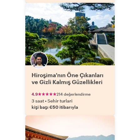
Hiroşima'nın Öne Çıkanları
ve Gizli Kalmış Güzellikleri
4.9
214 değerlendirme
3 saat
•
Sehir turlari
kişi başı €50 itibarıyla