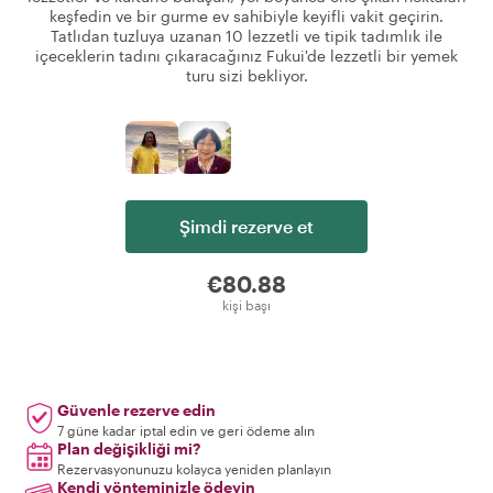
keşfedin ve bir gurme ev sahibiyle keyifli vakit geçirin.
Tatlıdan tuzluya uzanan 10 lezzetli ve tipik tadımlık ile
içeceklerin tadını çıkaracağınız Fukui'de lezzetli bir yemek
turu sizi bekliyor.
Şimdi rezerve et
€80.88
kişi başı
Güvenle rezerve edin
7 güne kadar iptal edin ve geri ödeme alın
Plan değişikliği mi?
Rezervasyonunuzu kolayca yeniden planlayın
Kendi yönteminizle ödeyin