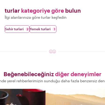
turlar
kategoriye göre
bulun
İlgi alanlarınıza göre turlar keşfedin
Sehir turlari
Yemek turlari
2
1
Beğenebileceğiniz
diğer deneyimler
nde yerel rehberlerimizin sunduğu daha fazla benzersiz de