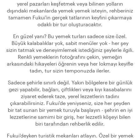
yerel pazarları keşfetmek veya bilinen yolların
dışındaki mekanlarda yemek yemek isteyin, rehberiniz
tamamen Fukui'in gerçek tatlarının keyfini çıkarmaya
odaklı bir tur oluşturacaktır.
En güzel yanı? Bu yemek turları sadece size özel.
Büyük kalabalıklar yok, sabit menüler yok - her şey
sizin tatmak ve deneyimlemek istediğiniz şeylerle ilgili.
Renkli yemeklerin fotoğrafını çekin, yemeğin
arkasındaki hikayeleri öğrenin veya her lokmayı keyifle
tadın, tur sizin temponuzda ilerler.
Sadece şehirle sınırlı değil. Yakın bölgelere bir günlük
gezi yapabilir, bağları, çiftlikleri veya kıyı kasabalarını
ziyaret ederek taze, yerel lezzetlerin tadını
çıkarabilirsiniz. Fukui'de yeniyseniz, size her şeyden
bir tat sunan bir yemek turuyla başlayın - şehrin en iyi
lezzetlerine samimi bir giriş, her lezzetli köşeyi bilen
biri tarafından rehberlik edilir.
Fukui'deyken turistik mekanları atlayın. Özel bir yemek