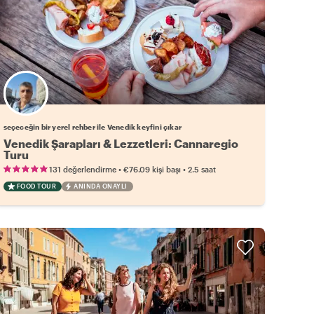
Favori yerel rehberini seç
seçeceğin bir yerel rehber ile Venedik keyfini çıkar
Venedik Şarapları & Lezzetleri: Cannaregio
Turu
•
•
131 değerlendirme
€76.09
kişi başı
2.5 saat
FOOD TOUR
ANINDA ONAYLI