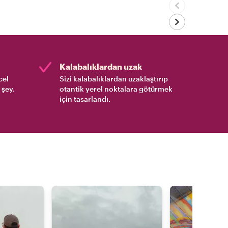
Kalabalıklardan uzak
cel
Sizi kalabalıklardan uzaklaştırıp
 şey.
otantik yerel noktalara götürmek
için tasarlandı.