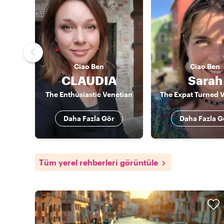
Ciao
Ben
Ciao
Ben
CLAUDIA
Sarah
The Enthusiastic Venetian
The Expat Turned 
Daha Fazla Gör
Daha Fazla G
Tüm yerel rehberleri görüntüle