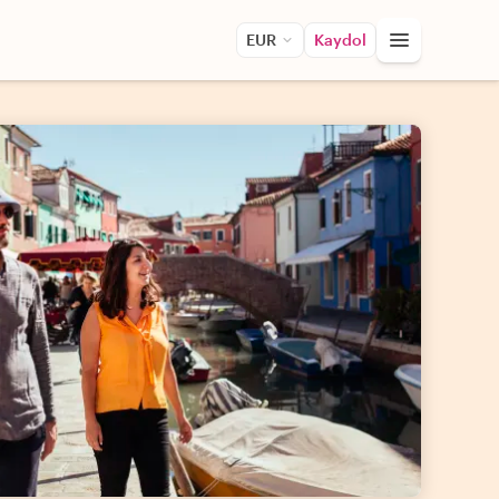
EUR
Kaydol