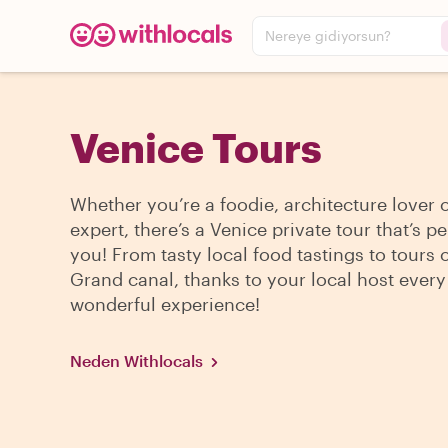
Nereye gidiyorsun?
Venice Tours
Whether you’re a foodie, architecture lover 
expert, there’s a Venice private tour that’s pe
you! From tasty local food tastings to tours 
Grand canal, thanks to your local host every 
wonderful experience!
Neden Withlocals