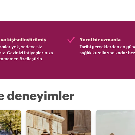
ve kişiselleştirilmiş
Yerel bir uzmanla
cılar yok, sadece siz
Tarihi gerçeklerden en gün
nız. Gezinizi ihtiyaçlarınıza
sağlık kurallarına kadar her
tamamen özelleştirin.
re deneyimler