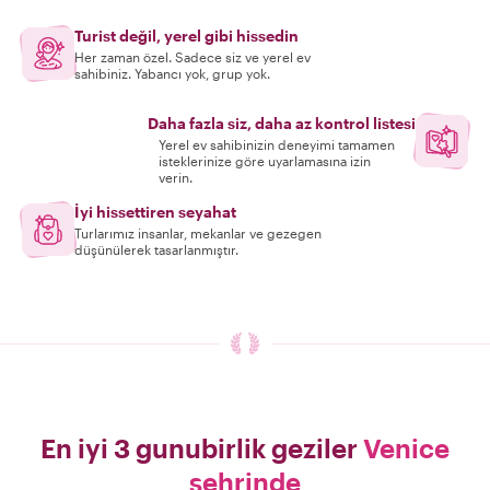
Turist değil, yerel gibi hissedin
Her zaman özel. Sadece siz ve yerel ev
sahibiniz. Yabancı yok, grup yok.
Daha fazla siz, daha az kontrol listesi
Yerel ev sahibinizin deneyimi tamamen
isteklerinize göre uyarlamasına izin
verin.
İyi hissettiren seyahat
Turlarımız insanlar, mekanlar ve gezegen
düşünülerek tasarlanmıştır.
En iyi 3 gunubirlik geziler
Venice
şehrinde