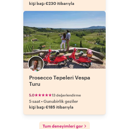
kişi başı €230 itibarıyla
Prosecco Tepeleri Vespa
Turu
5.0
13 değerlendirme
5 saat
•
Gunubirlik geziler
kişi başı €185 itibarıyla
Tum deneyimleri gor