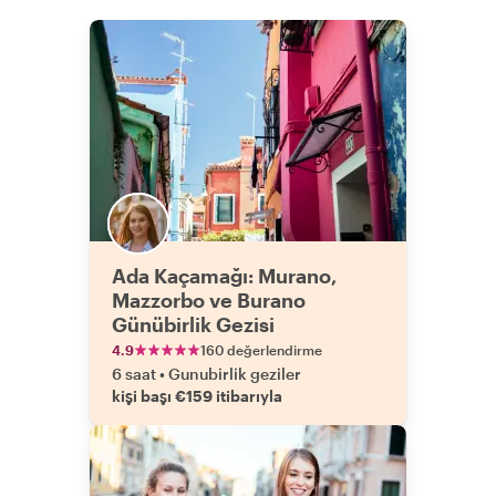
Ada Kaçamağı: Murano,
Mazzorbo ve Burano
Günübirlik Gezisi
4.9
160 değerlendirme
6 saat
•
Gunubirlik geziler
kişi başı €159 itibarıyla