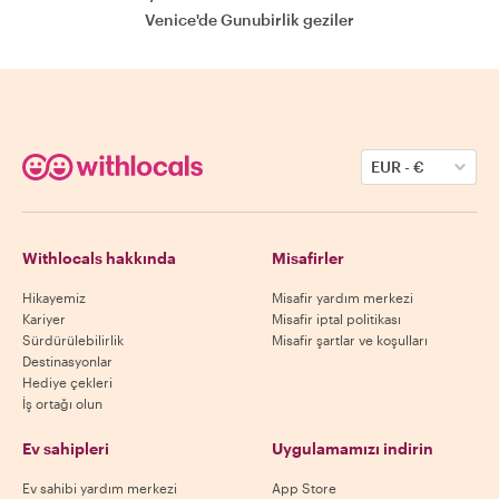
Venice'de Gunubirlik geziler
EUR
-
€
Withlocals hakkında
Misafirler
Hikayemiz
Misafir yardım merkezi
Kariyer
Misafir iptal politikası
Sürdürülebilirlik
Misafir şartlar ve koşulları
Destinasyonlar
Hediye çekleri
İş ortağı olun
Ev sahipleri
Uygulamamızı indirin
Ev sahibi yardım merkezi
App Store