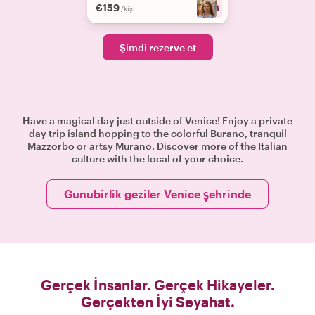
€159
+
18
/kişi
Şimdi rezerve et
Have a magical day just outside of Venice! Enjoy a private
day trip island hopping to the colorful Burano, tranquil
Mazzorbo or artsy Murano. Discover more of the Italian
culture with the local of your choice.
Gunubirlik geziler Venice şehrinde
Gerçek İnsanlar. Gerçek Hikayeler.
Gerçekten İyi Seyahat.