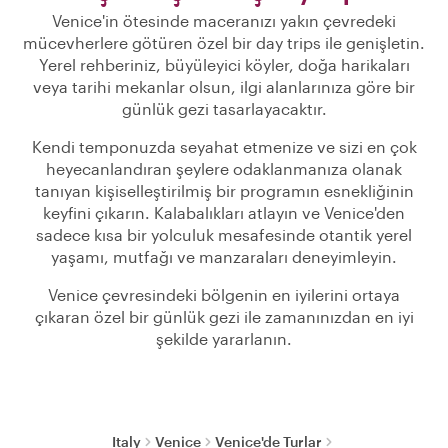
Venice'in ötesinde maceranızı yakın çevredeki
mücevherlere götüren özel bir day trips ile genişletin.
Yerel rehberiniz, büyüleyici köyler, doğa harikaları
veya tarihi mekanlar olsun, ilgi alanlarınıza göre bir
günlük gezi tasarlayacaktır.
Kendi temponuzda seyahat etmenize ve sizi en çok
heyecanlandıran şeylere odaklanmanıza olanak
tanıyan kişiselleştirilmiş bir programın esnekliğinin
keyfini çıkarın. Kalabalıkları atlayın ve Venice'den
sadece kısa bir yolculuk mesafesinde otantik yerel
yaşamı, mutfağı ve manzaraları deneyimleyin.
Venice çevresindeki bölgenin en iyilerini ortaya
çıkaran özel bir günlük gezi ile zamanınızdan en iyi
şekilde yararlanın.
Italy
Venice
Venice'de Turlar