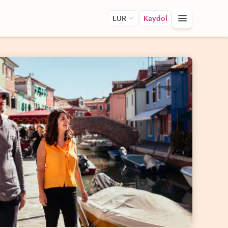
EUR
Kaydol