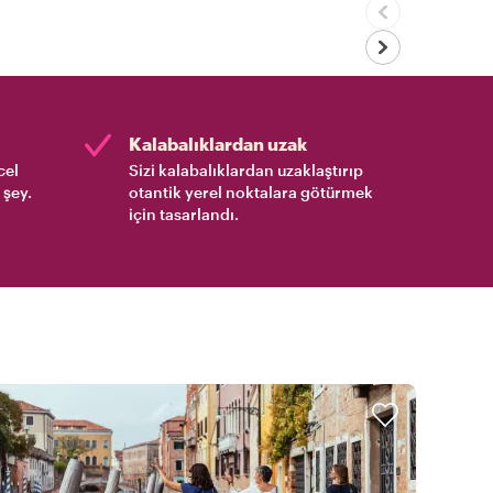
Kalabalıklardan uzak
cel
Sizi kalabalıklardan uzaklaştırıp
 şey.
otantik yerel noktalara götürmek
için tasarlandı.