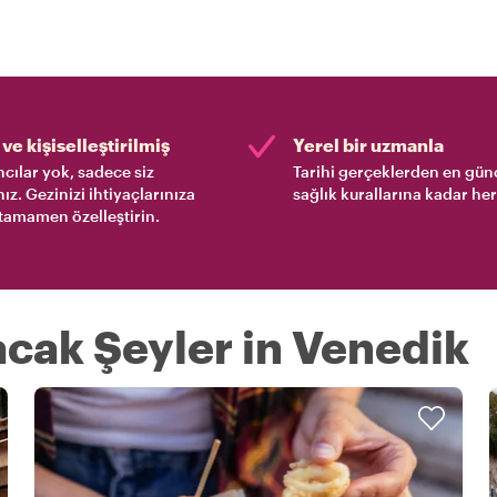
ve kişiselleştirilmiş
Yerel bir uzmanla
cılar yok, sadece siz
Tarihi gerçeklerden en gün
nız. Gezinizi ihtiyaçlarınıza
sağlık kurallarına kadar her
tamamen özelleştirin.
acak Şeyler in Venedik