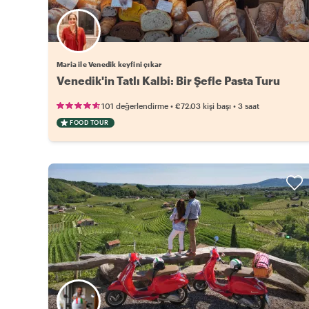
Maria ile Venedik keyfini çıkar
Venedik'in Tatlı Kalbi: Bir Şefle Pasta Turu
•
•
101 değerlendirme
€72.03
kişi başı
3 saat
FOOD TOUR