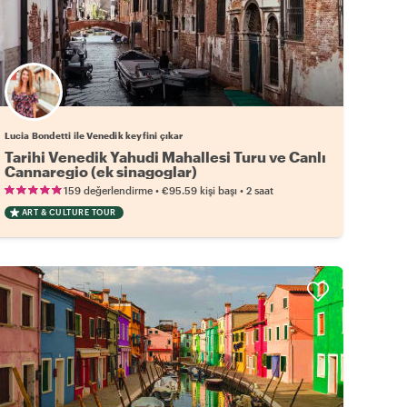
Lucia Bondetti ile Venedik keyfini çıkar
Tarihi Venedik Yahudi Mahallesi Turu ve Canlı
Cannaregio (ek sinagoglar)
•
•
159 değerlendirme
€95.59
kişi başı
2 saat
ART & CULTURE TOUR