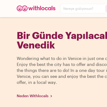
Nereye gidiyorsun?
Bir Günde Yapılacak
Venedik
Wondering what to do in Venice in just one 
Enjoy the best the city has to offer and disco
the things there are to do! In a one day tour 
Venice, you can see and enjoy the best the c
offer, in a local way.
Neden Withlocals