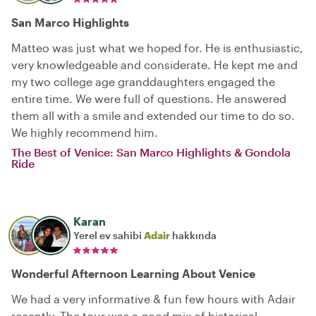
San Marco Highlights
Matteo was just what we hoped for. He is enthusiastic,
very knowledgeable and considerate. He kept me and
my two college age granddaughters engaged the
entire time. We were full of questions. He answered
them all with a smile and extended our time to do so.
We highly recommend him.
The Best of Venice: San Marco Highlights & Gondola
Ride
Karan
Yerel ev sahibi
Adair
hakkında
Wonderful Afternoon Learning About Venice
We had a very informative & fun few hours with Adair
recently. The tour was a good mix of historical