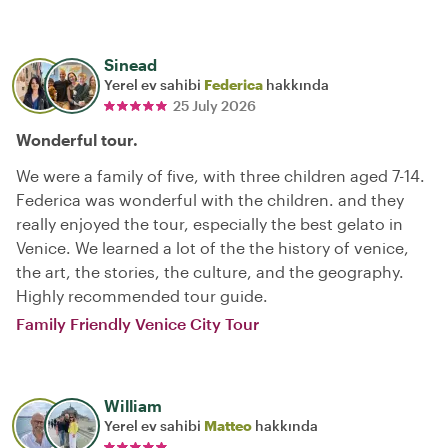
Sinead
Yerel ev sahibi
Federica
hakkında
25 July 2026
Wonderful tour.
We were a family of five, with three children aged 7-14.
Federica was wonderful with the children. and they
really enjoyed the tour, especially the best gelato in
Venice. We learned a lot of the the history of venice,
the art, the stories, the culture, and the geography.
Highly recommended tour guide.
Family Friendly Venice City Tour
William
Yerel ev sahibi
Matteo
hakkında