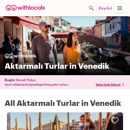
Kaydol
Aktarmalı Turlar in Venedik
Keşfet
Kendi Yolun
Yerel rehberlerle kişiselleştirilmiş şehir turları.
Daha fazla bilgi al
All Aktarmalı Turlar in Venedik