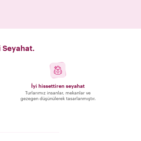
i Seyahat.
İyi hissettiren seyahat
Turlarımız insanlar, mekanlar ve
gezegen düşünülerek tasarlanmıştır.