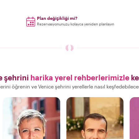
Plan değişikliği mi?
Rezervasyonunuzu kolayca yeniden planlayın
e şehrini
harika yerel rehberlerimizle
ke
lerini öğrenin ve Venice şehrini yerellerle nasıl keşfedebilec