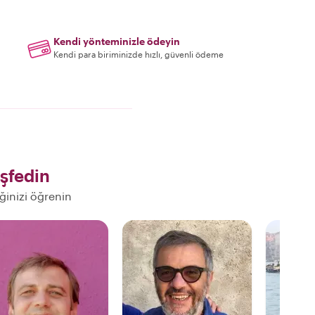
Kendi yönteminizle ödeyin
Kendi para biriminizde hızlı, güvenli ödeme
şfedin
eğinizi öğrenin