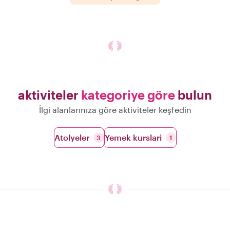
aktiviteler
kategoriye göre
bulun
İlgi alanlarınıza göre aktiviteler keşfedin
Atolyeler
Yemek kurslari
3
1