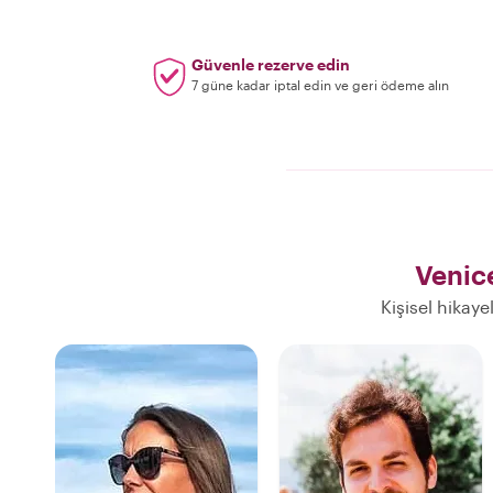
Güvenle rezerve edin
7 güne kadar iptal edin ve geri ödeme alın
Venic
Kişisel hikaye