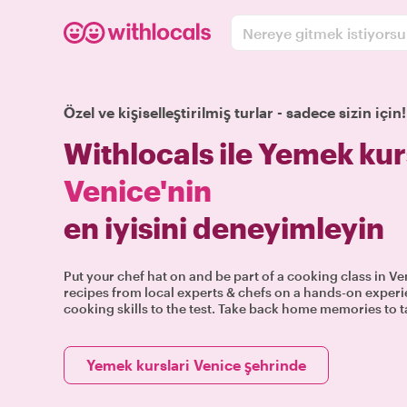
Nereye gitmek istiyors
Özel ve kişiselleştirilmiş turlar - sadece sizin için!
Withlocals ile Yemek kur
Venice'nin
en iyisini deneyimleyin
Put your chef hat on and be part of a cooking class in Ve
recipes from local experts & chefs on a hands-on experie
cooking skills to the test. Take back home memories to tas
Yemek kurslari Venice şehrinde