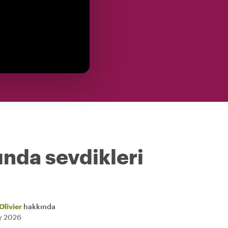
ında sevdikleri
Olivier
hakkında
ly 2026