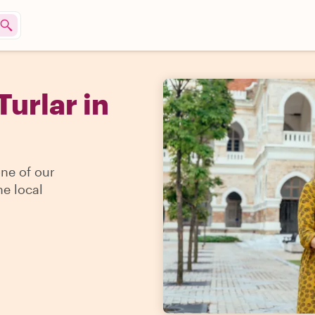
Turlar in
one of our
he local