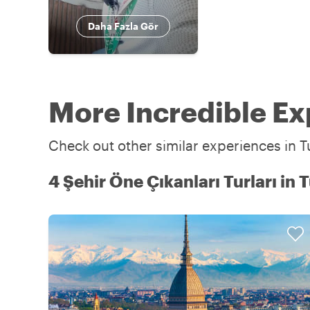
Daha Fazla Gör
More Incredible Ex
Check out other similar experiences in Tu
4 Şehir Öne Çıkanları Turları in 