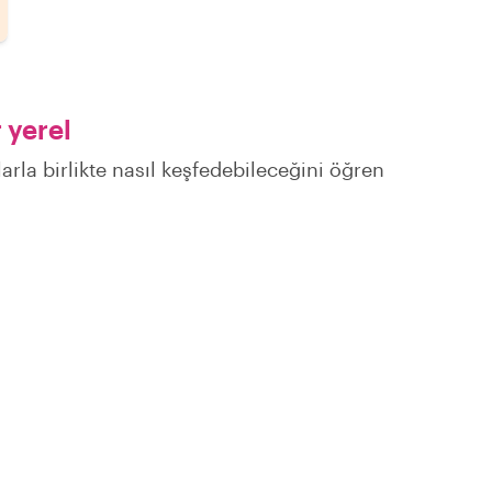
 yerel
larla birlikte nasıl keşfedebileceğini öğren