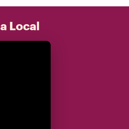
 a Local