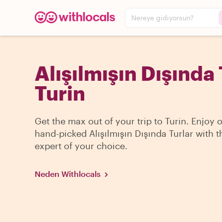
Nereye gidiyorsun?
Alışılmışın Dışında 
Turin
Get the max out of your trip to Turin. Enjoy 
hand-picked Alışılmışın Dışında Turlar with t
expert of your choice.
Neden Withlocals