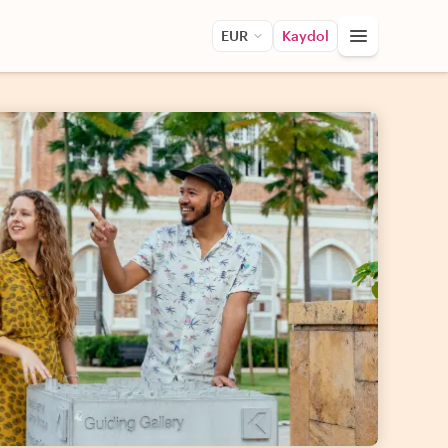
EUR
Kaydol