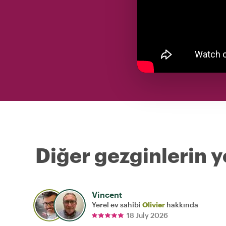
Diğer gezginlerin y
Vincent
Yerel ev sahibi
Olivier
hakkında
18 July 2026