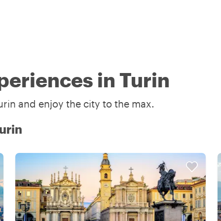
periences in Turin
rin and enjoy the city to the max.
Turin