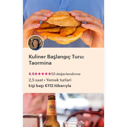
Kuliner Başlangıç Turu:
Taormina
4.9
53 değerlendirme
2,5 saat
•
Yemek turlari
kişi başı €112 itibarıyla