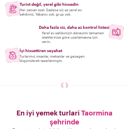
Turist değil, yerel gibi hissedin
Her zaman özel. Sadece siz ve yerel ev
sahibiniz. Yabancı yok, grup yok.
Daha fazla siz, daha az kontrol listesi
Yerel ev sahibinizin deneyimi tamamen
isteklerinize göre uyarlamasına izin
verin.
İyi hissettiren seyahat
Turlarımız insanlar, mekanlar ve gezegen
düşünülerek tasarlanmıştır.
En iyi yemek turlari
Taormina
şehrinde