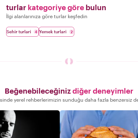
turlar
kategoriye göre
bulun
İlgi alanlarınıza göre turlar keşfedin
Sehir turlari
Yemek turlari
4
2
Beğenebileceğiniz
diğer deneyimler
inde yerel rehberlerimizin sunduğu daha fazla benzersiz 