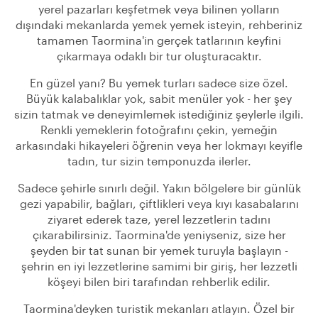
yerel pazarları keşfetmek veya bilinen yolların
dışındaki mekanlarda yemek yemek isteyin, rehberiniz
tamamen Taormina'in gerçek tatlarının keyfini
çıkarmaya odaklı bir tur oluşturacaktır.
En güzel yanı? Bu yemek turları sadece size özel.
Büyük kalabalıklar yok, sabit menüler yok - her şey
sizin tatmak ve deneyimlemek istediğiniz şeylerle ilgili.
Renkli yemeklerin fotoğrafını çekin, yemeğin
arkasındaki hikayeleri öğrenin veya her lokmayı keyifle
tadın, tur sizin temponuzda ilerler.
Sadece şehirle sınırlı değil. Yakın bölgelere bir günlük
gezi yapabilir, bağları, çiftlikleri veya kıyı kasabalarını
ziyaret ederek taze, yerel lezzetlerin tadını
çıkarabilirsiniz. Taormina'de yeniyseniz, size her
şeyden bir tat sunan bir yemek turuyla başlayın -
şehrin en iyi lezzetlerine samimi bir giriş, her lezzetli
köşeyi bilen biri tarafından rehberlik edilir.
Taormina'deyken turistik mekanları atlayın. Özel bir