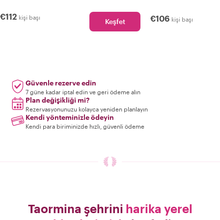
€112
kişi başı
€106
kişi başı
Keşfet
Güvenle rezerve edin
7 güne kadar iptal edin ve geri ödeme alın
Plan değişikliği mi?
Rezervasyonunuzu kolayca yeniden planlayın
Kendi yönteminizle ödeyin
Kendi para biriminizde hızlı, güvenli ödeme
Taormina şehrini
harika yerel