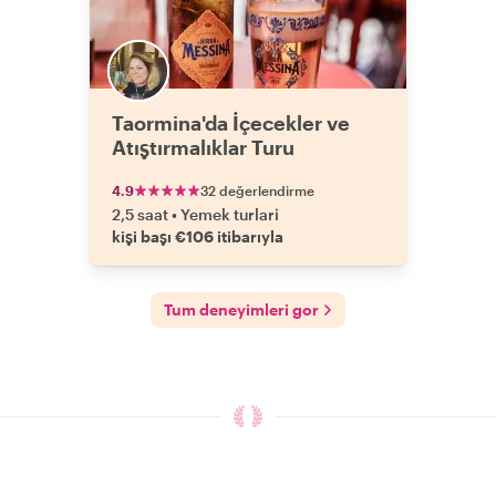
Taormina'da İçecekler ve
Atıştırmalıklar Turu
4.9
32 değerlendirme
2,5 saat
•
Yemek turlari
kişi başı €106 itibarıyla
Tum deneyimleri gor