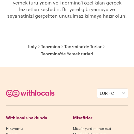
yemek turu yapın ve Taormina'i özel kılan gerçek
lezzetleri keşfedin. Bir yerel gibi yemeye ve
seyahatinizi gerçekten unutulmaz kılmaya hazır olun!
Italy
Taormina
Taormina'de Turlar
Taormina'de Yemek turlari
EUR
-
€
Withlocals hakkında
Misafirler
Hikayemiz
Misafir yardım merkezi