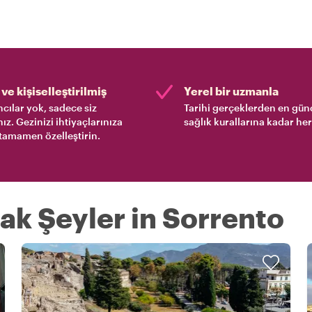
ve kişiselleştirilmiş
Yerel bir uzmanla
cılar yok, sadece siz
Tarihi gerçeklerden en gün
nız. Gezinizi ihtiyaçlarınıza
sağlık kurallarına kadar her
tamamen özelleştirin.
ak Şeyler in Sorrento