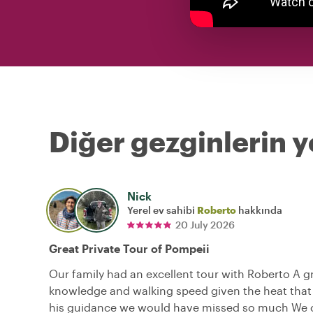
Diğer gezginlerin y
Nick
Yerel ev sahibi
Roberto
hakkında
20 July 2026
Great Private Tour of Pompeii
Our family had an excellent tour with Roberto A gr
knowledge and walking speed given the heat that
his guidance we would have missed so much We 