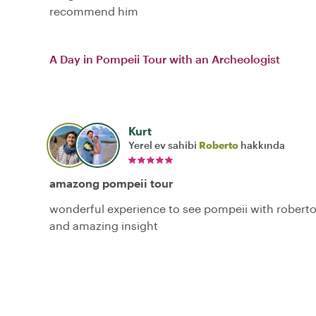
recommend him
A Day in Pompeii Tour with an Archeologist
Kurt
Yerel ev sahibi
Roberto
hakkında
amazong pompeii tour
wonderful experience to see pompeii with robert
and amazing insight