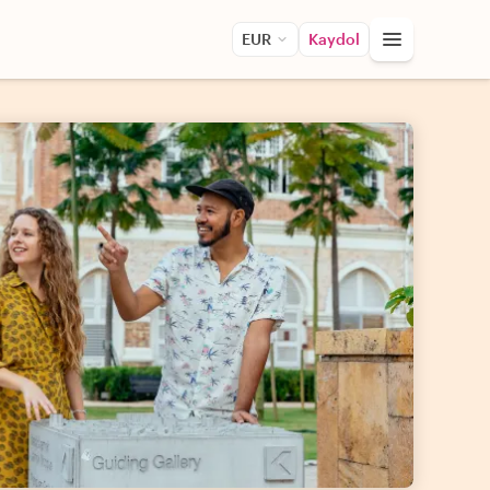
EUR
Kaydol