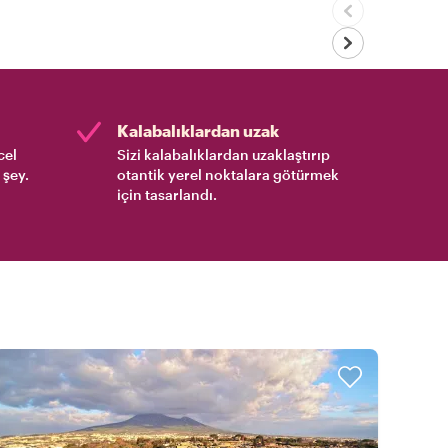
Kalabalıklardan uzak
cel
Sizi kalabalıklardan uzaklaştırıp
 şey.
otantik yerel noktalara götürmek
için tasarlandı.