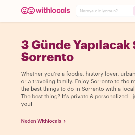
Nereye gidiyorsun?
3 Günde Yapılacak 
Sorrento
Whether you're a foodie, history lover, urba
or a traveling family. Enjoy Sorrento to the 
the best things to do in Sorrento with a local
The best thing? It's private & personalized - j
you!
Neden Withlocals