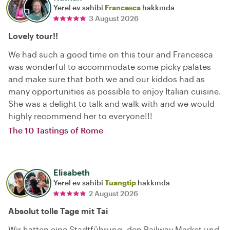
Yerel ev sahibi
Francesca
hakkında
3 August 2026
Lovely tour!!
We had such a good time on this tour and Francesca
was wonderful to accommodate some picky palates
and make sure that both we and our kiddos had as
many opportunities as possible to enjoy Italian cuisine.
She was a delight to talk and walk with and we would
highly recommend her to everyone!!!
The 10 Tastings of Rome
Elisabeth
Yerel ev sahibi
Tuangtip
hakkında
2 August 2026
Absolut tolle Tage mit Tai
Wir hatten eine Stadtführung, den Railway Market und