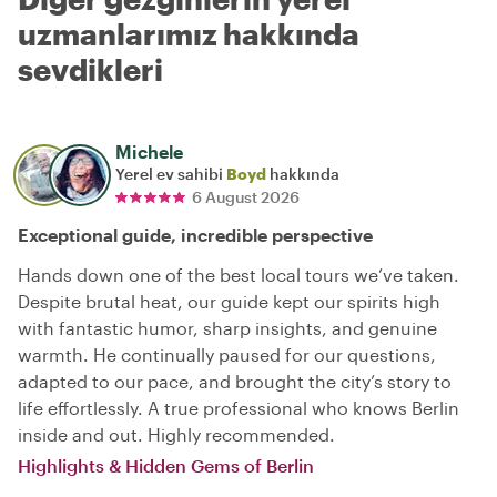
uzmanlarımız hakkında
sevdikleri
Michele
Yerel ev sahibi
Boyd
hakkında
6 August 2026
Exceptional guide, incredible perspective
Hands down one of the best local tours we’ve taken.
Despite brutal heat, our guide kept our spirits high
with fantastic humor, sharp insights, and genuine
warmth. He continually paused for our questions,
adapted to our pace, and brought the city’s story to
life effortlessly. A true professional who knows Berlin
inside and out. Highly recommended.
Highlights & Hidden Gems of Berlin