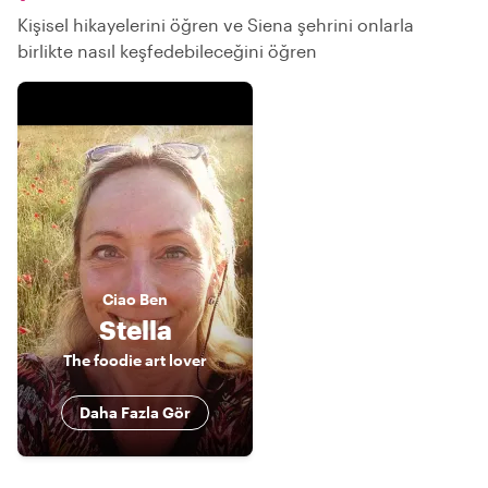
Kişisel hikayelerini öğren ve Siena şehrini onlarla
birlikte nasıl keşfedebileceğini öğren
Ciao
Ben
Stella
The foodie art lover
Daha Fazla Gör