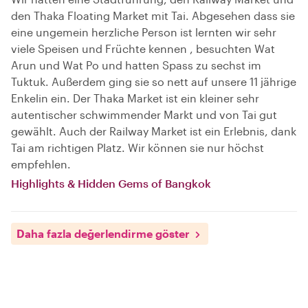
den Thaka Floating Market mit Tai. Abgesehen dass sie
eine ungemein herzliche Person ist lernten wir sehr
viele Speisen und Früchte kennen , besuchten Wat
Arun und Wat Po und hatten Spass zu sechst im
Tuktuk. Außerdem ging sie so nett auf unsere 11 jährige
Enkelin ein. Der Thaka Market ist ein kleiner sehr
autentischer schwimmender Markt und von Tai gut
gewählt. Auch der Railway Market ist ein Erlebnis, dank
Tai am richtigen Platz. Wir können sie nur höchst
empfehlen.
Highlights & Hidden Gems of Bangkok
Daha fazla değerlendirme göster