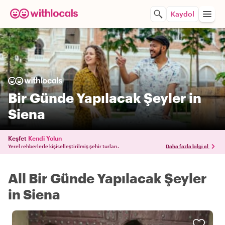
Kaydol
Bir Günde Yapılacak Şeyler in
Siena
Keşfet
Kendi Yolun
Yerel rehberlerle kişiselleştirilmiş şehir turları.
Daha fazla bilgi al
All Bir Günde Yapılacak Şeyler
in Siena