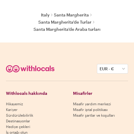
Italy
Santa Margherita
Santa Margherita'de Turlar
Santa Margherita'de Araba turları
EUR
-
€
Withlocals hakkında
Misafirler
Hikayemiz
Misafir yardım merkezi
Kariyer
Misafir iptal politikası
Sürdürülebilirlik
Misafir şartlar ve koşulları
Destinasyonlar
Hediye çekleri
İş ortağı olun