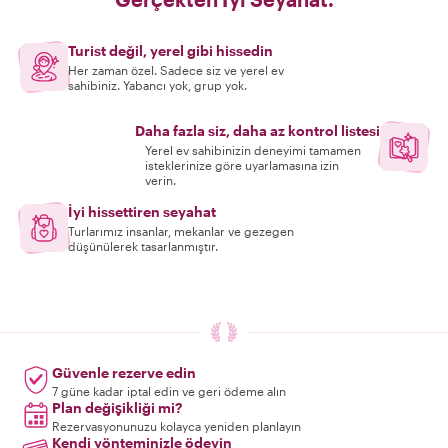
Turist değil, yerel gibi hissedin
Her zaman özel. Sadece siz ve yerel ev
sahibiniz. Yabancı yok, grup yok.
Daha fazla siz, daha az kontrol listesi
Yerel ev sahibinizin deneyimi tamamen
isteklerinize göre uyarlamasına izin
verin.
İyi hissettiren seyahat
Turlarımız insanlar, mekanlar ve gezegen
düşünülerek tasarlanmıştır.
Güvenle rezerve edin
7 güne kadar iptal edin ve geri ödeme alın
Plan değişikliği mi?
Rezervasyonunuzu kolayca yeniden planlayın
Kendi yönteminizle ödeyin