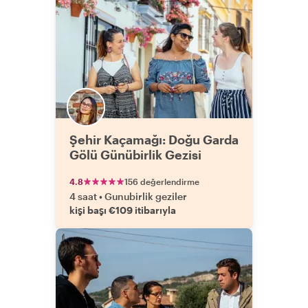
Şehir Kaçamağı: Doğu Garda
Gölü Günübirlik Gezisi
4.8
156 değerlendirme
4 saat
•
Gunubirlik geziler
kişi başı €109 itibarıyla