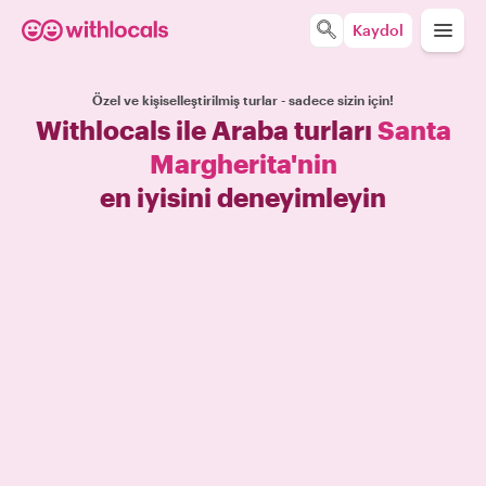
Kaydol
Özel ve kişiselleştirilmiş turlar - sadece sizin için!
Withlocals ile Araba turları
Santa
Margherita'nin
en iyisini deneyimleyin