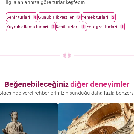
İlgi alanlarınıza göre turlar keşfedin
Sehir turlari
Gunubirlik geziler
Yemek turlari
4
3
2
Kuyruk atlama turlari
Kesif turlari
Fotograf turlari
2
1
1
Beğenebileceğiniz
diğer deneyimler
ölgesinde yerel rehberlerimizin sunduğu daha fazla benzers