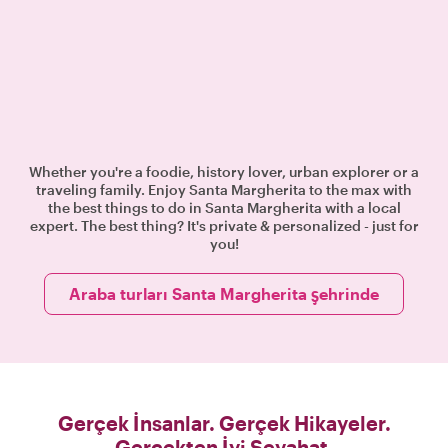
Whether you're a foodie, history lover, urban explorer or a
traveling family. Enjoy Santa Margherita to the max with
the best things to do in Santa Margherita with a local
expert. The best thing? It's private & personalized - just for
you!
Araba turları Santa Margherita şehrinde
Gerçek İnsanlar. Gerçek Hikayeler.
Gerçekten İyi Seyahat.