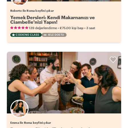
Roberto ile Roma keyfini çıkar
Yemek Dersleri: Kendi Makarnanızı ve
Ciambelle'nizi Yapın!
•
•
139 değerlendirme
€75.00
kişi başı
3 saat
COOKING CLASS
AILE DOSTU
Emma ile Roma keyfini çıkar