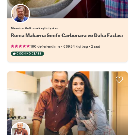
Massimo ile Roma keyfini çıkar
Roma Makarna Sınıfı: Carbonara ve Daha Fazlası
•
•
180 değerlendirme
€69.84
kişi başı
2 saat
COOKING CLASS