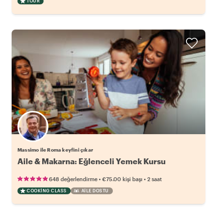
TOUR
Massimo ile Roma keyfini çıkar
Aile & Makarna: Eğlenceli Yemek Kursu
•
•
648 değerlendirme
€75.00
kişi başı
2 saat
COOKING CLASS
AILE DOSTU