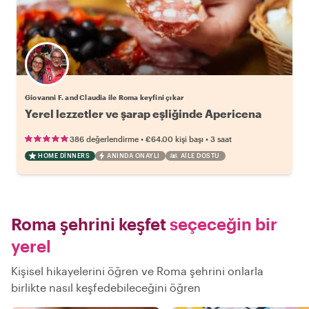
Giovanni F. and Claudia ile Roma keyfini çıkar
Yerel lezzetler ve şarap eşliğinde Apericena
•
•
386 değerlendirme
€64.00
kişi başı
3 saat
HOME DINNERS
ANINDA ONAYLI
AILE DOSTU
Roma şehrini keşfet
seçeceğin bir
yerel
Kişisel hikayelerini öğren ve Roma şehrini onlarla
birlikte nasıl keşfedebileceğini öğren