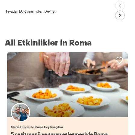
Fiyatlar EUR cinsinden
·
Değiştir
All Etkinlikler in Roma
Maria Gloria ile Roma keyfini çıkar
5 çeşit menü ve şarap eşleşmesiyle Roma