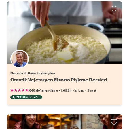
Massimo ile Roma keyfini çıkar
Otantik Vejetaryen Risotto Pişirme Dersleri
•
•
648 değerlendirme
€69.84
kişi başı
3 saat
COOKING CLASS