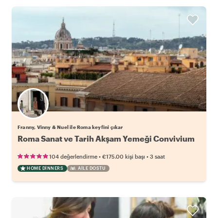
Franny, Vinny & Nuel ile Roma keyfini çıkar
Roma Sanat ve Tarih Akşam Yemeği Convivium
•
•
104 değerlendirme
€175.00
kişi başı
3 saat
HOME DINNERS
AILE DOSTU