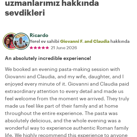
uzmanlarımız hakkında
sevdikleri
Ricardo
Yerel ev sahibi
Giovanni F. and Claudia
hakkında
21 June 2026
An absolutely incredible experience!
We booked an evening pasta-making session with
Giovanni and Claudia, and my wife, daughter, and I
enjoyed every minute of it. Giovanni and Claudia paid
extraordinary attention to every detail and made us
feel welcome from the moment we arrived. They truly
made us feel like part of their family and at home
throughout the entire experience. The pasta was
absolutely delicious, and the whole evening was a
wonderful way to experience authentic Roman family
life. We highly recommend this experience to anyone