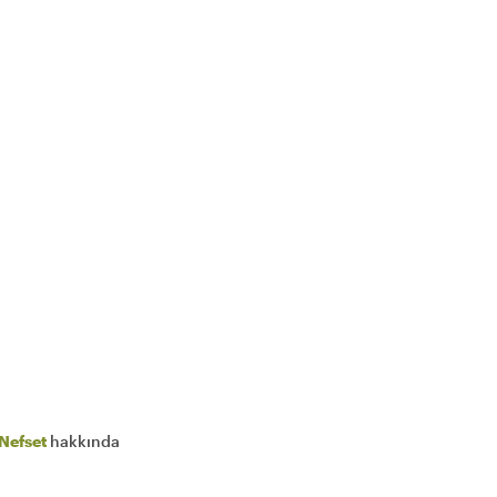
Nefset
hakkında