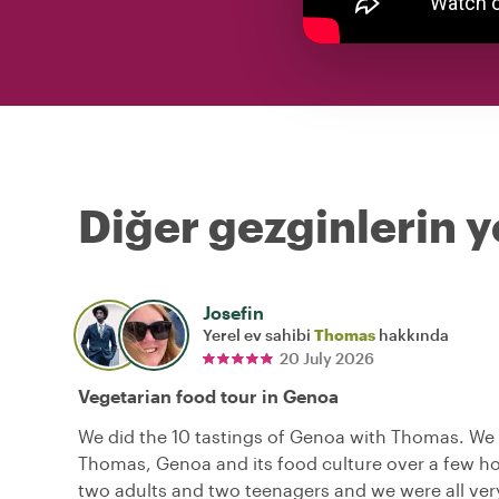
Diğer gezginlerin y
Josefin
Yerel ev sahibi
Thomas
hakkında
20 July 2026
Vegetarian food tour in Genoa
We did the 10 tastings of Genoa with Thomas. We
Thomas, Genoa and its food culture over a few h
two adults and two teenagers and we were all ver