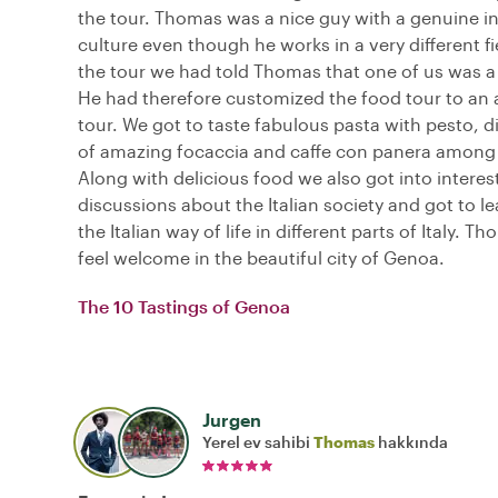
the tour. Thomas was a nice guy with a genuine in
culture even though he works in a very different fie
the tour we had told Thomas that one of us was a
He had therefore customized the food tour to an a
tour. We got to taste fabulous pasta with pesto, di
of amazing focaccia and caffe con panera among 
Along with delicious food we also got into interes
discussions about the Italian society and got to lea
the Italian way of life in different parts of Italy.
feel welcome in the beautiful city of Genoa.
The 10 Tastings of Genoa
Jurgen
Yerel ev sahibi
Thomas
hakkında