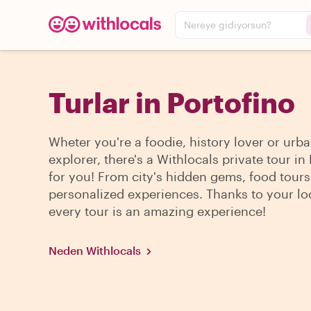
Nereye gidiyorsun?
Turlar in Portofino
Wheter you're a foodie, history lover or urb
explorer, there's a Withlocals private tour in
for you! From city's hidden gems, food tour
personalized experiences. Thanks to your lo
every tour is an amazing experience!
Neden Withlocals