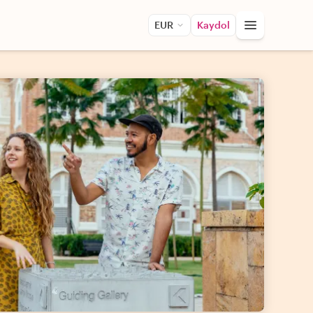
EUR
Kaydol