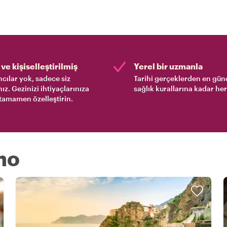
ve kişiselleştirilmiş
Yerel bir uzmanla
cılar yok, sadece siz
Tarihi gerçeklerden en gün
nız. Gezinizi ihtiyaçlarınıza
sağlık kurallarına kadar her
tamamen özelleştirin.
ino