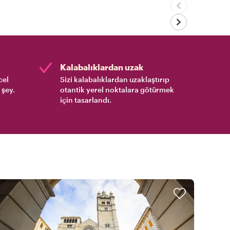
Kalabalıklardan uzak
cel
Sizi kalabalıklardan uzaklaştırıp
 şey.
otantik yerel noktalara götürmek
için tasarlandı.