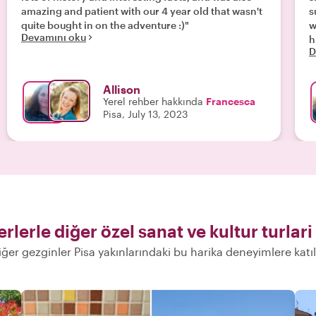
amazing and patient with our 4 year old that wasn't
s
quite bought in on the adventure :)"
w
Devamını oku
D
Allison
Yerel rehber hakkında
Francesca
Pisa, July 13, 2023
rlerle diğer özel sanat ve kultur turlari
iğer gezginler Pisa yakınlarındaki bu harika deneyimlere katıl