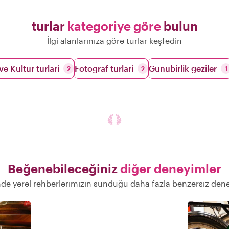
turlar
kategoriye göre
bulun
İlgi alanlarınıza göre turlar keşfedin
ve Kultur turlari
Fotograf turlari
Gunubirlik geziler
2
2
1
Beğenebileceğiniz
diğer deneyimler
nde yerel rehberlerimizin sunduğu daha fazla benzersiz den