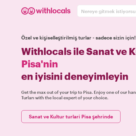
Nereye gitmek istiyors
Özel ve kişiselleştirilmiş turlar - sadece sizin için!
Withlocals ile Sanat ve K
Pisa'nin
en iyisini deneyimleyin
Get the max out of your trip to Pisa. Enjoy one of our ha
Turları with the local expert of your choice.
Sanat ve Kultur turlari Pisa şehrinde