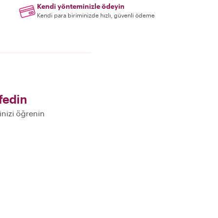
Kendi yönteminizle ödeyin
Kendi para biriminizde hızlı, güvenli ödeme
fedin
inizi öğrenin