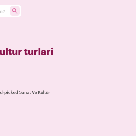
un?
ultur turlari
nd-picked Sanat Ve Kültür