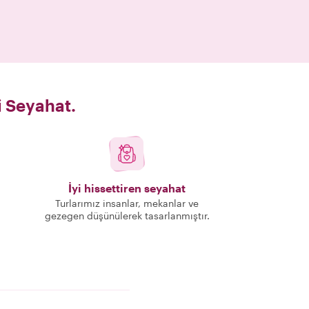
i Seyahat.
İyi hissettiren seyahat
Turlarımız insanlar, mekanlar ve
gezegen düşünülerek tasarlanmıştır.