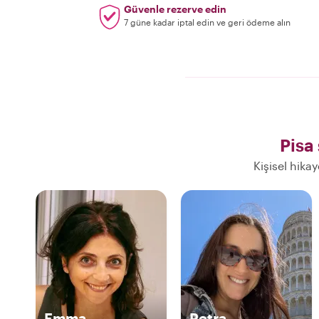
Güvenle rezerve edin
7 güne kadar iptal edin ve geri ödeme alın
Pisa
Kişisel hika
Emma
Petra