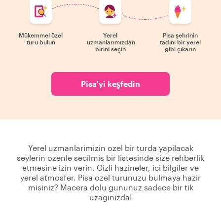
Mükemmel özel
Yerel
Pisa şehrinin
turu bulun
uzmanlarımızdan
tadını bir yerel
birini seçin
gibi çıkarın
Pisa'yi keşfedin
Yerel uzmanlarimizin ozel bir turda yapilacak
seylerin ozenle secilmis bir listesinde size rehberlik
etmesine izin verin. Gizli hazineler, ici bilgiler ve
yerel atmosfer. Pisa ozel turunuzu bulmaya hazir
misiniz? Macera dolu gununuz sadece bir tik
uzaginizda!