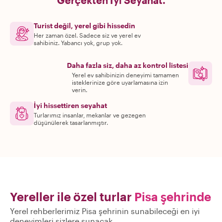
Gerçekten İyi Seyahat.
Turist değil, yerel gibi hissedin
Her zaman özel. Sadece siz ve yerel ev
sahibiniz. Yabancı yok, grup yok.
Daha fazla siz, daha az kontrol listesi
Yerel ev sahibinizin deneyimi tamamen
isteklerinize göre uyarlamasına izin
verin.
İyi hissettiren seyahat
Turlarımız insanlar, mekanlar ve gezegen
düşünülerek tasarlanmıştır.
Yereller ile özel turlar
Pisa şehrinde
Yerel rehberlerimiz Pisa şehrinin sunabileceği en iyi
deneyimleri sizlere sunacak