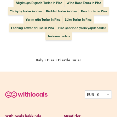
Alışılmışın Dışında Turlar in Pisa
Wine Beer Tours in Pisa
Yürüyüş Turlar in Pisa
Bisiklet Turlar in Pisa
Kısa Turlar in Pisa
Yarım gün Turlar in Pisa
Lüks Turlar in Pisa
Leaning Tower of Pisa in Pisa
Pisa şehrinde yarın yapılacaklar
Toskana turları
Italy
Pisa
Pisa'de Turlar
EUR
-
€
Withlocals hakkında
Misafirler