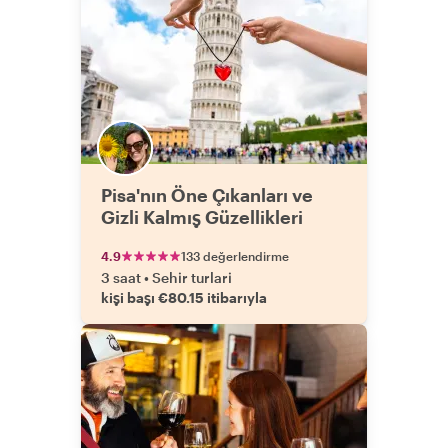
Pisa'nın Öne Çıkanları ve
Gizli Kalmış Güzellikleri
4.9
133 değerlendirme
3 saat
•
Sehir turlari
kişi başı €80.15 itibarıyla