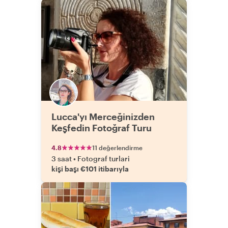
Lucca'yı Merceğinizden
Keşfedin Fotoğraf Turu
4.8
11 değerlendirme
3 saat
•
Fotograf turlari
kişi başı €101 itibarıyla