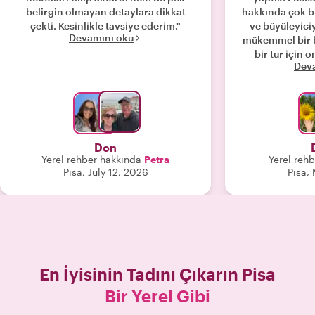
belirgin olmayan detaylara dikkat
hakkında çok bi
çekti. Kesinlikle tavsiye ederim."
ve büyüleyici
Devamını oku
mükemmel bir b
bir tur için 
Dev
Don
Yerel rehber hakkında
Petra
Yerel reh
Pisa, July 12, 2026
Pisa,
En İyisinin Tadını Çıkarın
Pisa
Bir Yerel Gibi