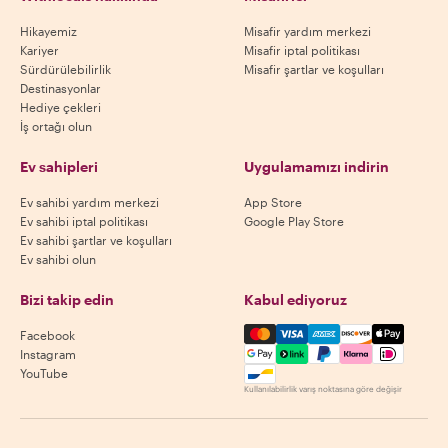
Hikayemiz
Misafir yardım merkezi
Kariyer
Misafir iptal politikası
Sürdürülebilirlik
Misafir şartlar ve koşulları
Destinasyonlar
Hediye çekleri
İş ortağı olun
Ev sahipleri
Uygulamamızı indirin
Ev sahibi yardım merkezi
App Store
Ev sahibi iptal politikası
Google Play Store
Ev sahibi şartlar ve koşulları
Ev sahibi olun
Bizi takip edin
Kabul ediyoruz
Mastercard, Visa, Amex, Di
Facebook
Instagram
YouTube
Kullanılabilirlik varış noktasına göre değişir