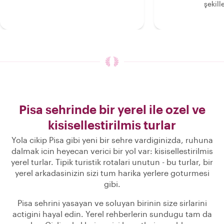
şekille
Pisa sehrinde bir yerel ile ozel ve
kisisellestirilmis turlar
Yola cikip Pisa gibi yeni bir sehre vardiginizda, ruhuna
dalmak icin heyecan verici bir yol var: kisisellestirilmis
yerel turlar. Tipik turistik rotalari unutun - bu turlar, bir
yerel arkadasinizin sizi tum harika yerlere goturmesi
gibi.
Pisa sehrini yasayan ve soluyan birinin size sirlarini
actigini hayal edin. Yerel rehberlerin sundugu tam da