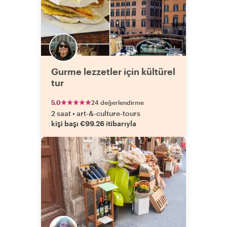
Gurme lezzetler için kültürel
tur
5.0
24 değerlendirme
2 saat
•
art-&-culture-tours
kişi başı €99.26 itibarıyla