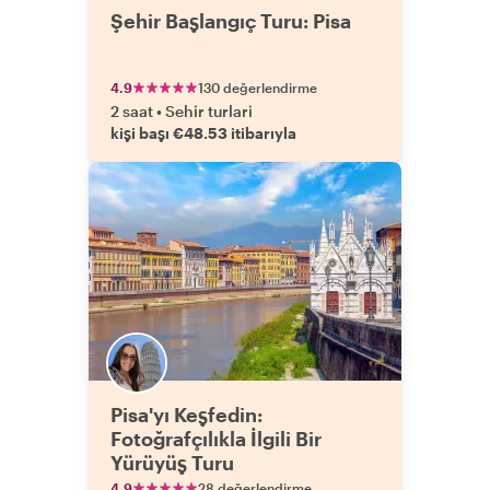
Şehir Başlangıç Turu: Pisa
4.9
130 değerlendirme
2 saat
•
Sehir turlari
kişi başı €48.53 itibarıyla
Pisa'yı Keşfedin:
Fotoğrafçılıkla İlgili Bir
Yürüyüş Turu
4.9
28 değerlendirme