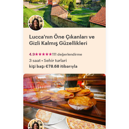
Lucca'nın Öne Çıkanları ve
Gizli Kalmış Güzellikleri
4.9
111 değerlendirme
3 saat
•
Sehir turlari
kişi başı €78.68 itibarıyla