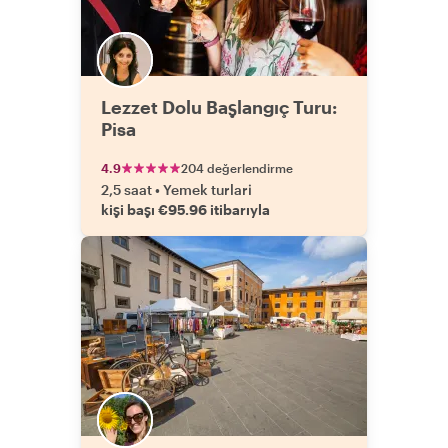
Lezzet Dolu Başlangıç Turu:
Pisa
4.9
204 değerlendirme
2,5 saat
•
Yemek turlari
kişi başı €95.96 itibarıyla