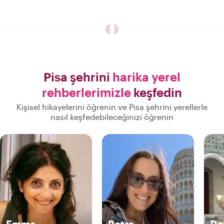
Pisa şehrini
harika yerel
rehberlerimizle
keşfedin
Kişisel hikayelerini öğrenin ve Pisa şehrini yerellerle
nasıl keşfedebileceğinizi öğrenin