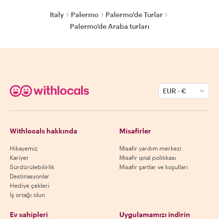
Italy
Palermo
Palermo'de Turlar
Palermo'de Araba turları
EUR
-
€
Withlocals hakkında
Misafirler
Hikayemiz
Misafir yardım merkezi
Kariyer
Misafir iptal politikası
Sürdürülebilirlik
Misafir şartlar ve koşulları
Destinasyonlar
Hediye çekleri
İş ortağı olun
Ev sahipleri
Uygulamamızı indirin