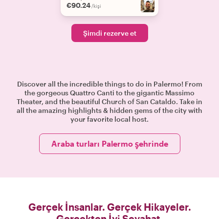
€90.24
/kişi
Şimdi rezerve et
Discover all the incredible things to do in Palermo! From
the gorgeous Quattro Canti to the gigantic Massimo
Theater, and the beautiful Church of San Cataldo. Take in
all the amazing highlights & hidden gems of the city with
your favorite local host.
Araba turları Palermo şehrinde
Gerçek İnsanlar. Gerçek Hikayeler.
Gerçekten İyi Seyahat.