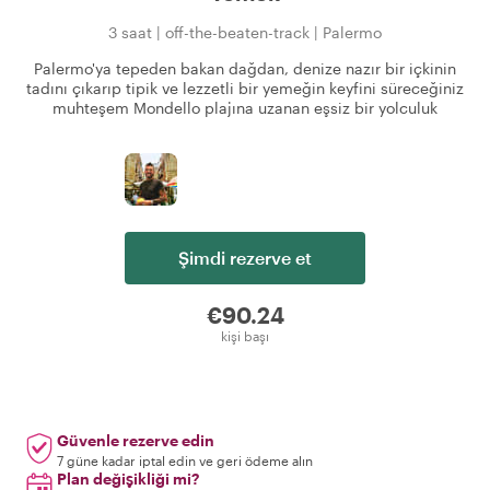
3 saat
|
off-the-beaten-track
|
Palermo
Palermo'ya tepeden bakan dağdan, denize nazır bir içkinin
tadını çıkarıp tipik ve lezzetli bir yemeğin keyfini süreceğiniz
muhteşem Mondello plajına uzanan eşsiz bir yolculuk
Şimdi rezerve et
€90.24
kişi başı
Güvenle rezerve edin
7 güne kadar iptal edin ve geri ödeme alın
Plan değişikliği mi?