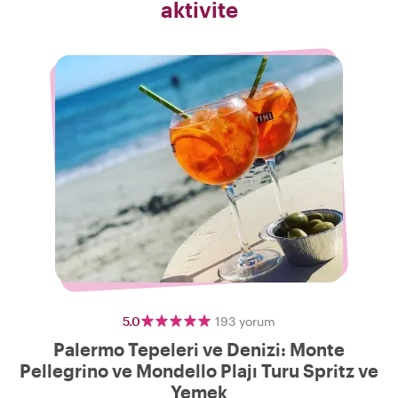
aktivite
5.0
193
yorum
Palermo Tepeleri ve Denizi: Monte
Pellegrino ve Mondello Plajı Turu Spritz ve
Yemek