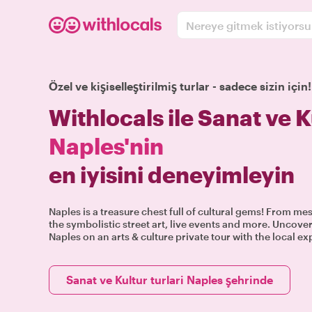
Nereye gitmek istiyors
Özel ve kişiselleştirilmiş turlar - sadece sizin için!
Withlocals ile Sanat ve K
Naples'nin
en iyisini deneyimleyin
Naples is a treasure chest full of cultural gems! From me
the symbolistic street art, live events and more. Uncover
Naples on an arts & culture private tour with the local ex
Sanat ve Kultur turlari Naples şehrinde