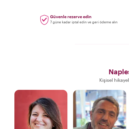
Güvenle rezerve edin
7 güne kadar iptal edin ve geri ödeme alın
Naple
Kişisel hikaye