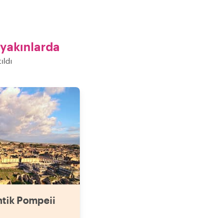
yakınlarda
ıldı
ntik Pompeii