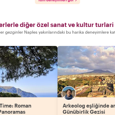
rlerle diğer özel sanat ve kultur turlari
er gezginler Naples yakınlarındaki bu harika deneyimlere kat
 Time: Roman
Arkeolog eşliğinde a
Panoramas
Günübirlik Gezisi