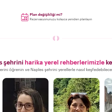
Plan değişikliği mi?
Rezervasyonunuzu kolayca yeniden planlayın
s şehrini
harika yerel rehberlerimizle
ke
lerini öğrenin ve Naples şehrini yerellerle nasıl keşfedebilec