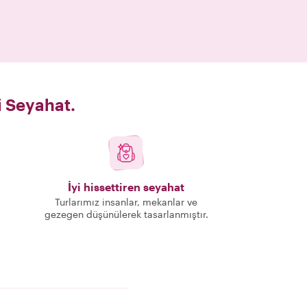
i Seyahat.
İyi hissettiren seyahat
Turlarımız insanlar, mekanlar ve
gezegen düşünülerek tasarlanmıştır.