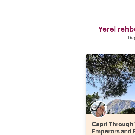
Yerel rehbe
Diğ
Capri Through
Emperors and 