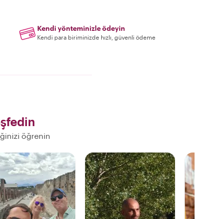
Kendi yönteminizle ödeyin
Kendi para biriminizde hızlı, güvenli ödeme
şfedin
eğinizi öğrenin