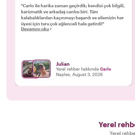
"Carlo ile harika zaman geçirdik; kendisi çok bilgili,
karizmatik ve arkadaş canlısı biri. Tüm
kalabalıklardan kaçınmayı başardı ve ailemizin her
üyesi için turu çok eğlenceli hale getirdi!"
Devamını oku
Julian
Yerel rehber hakkında
Carlo
Naples, August 3, 2026
Yerel rehbe
Yerel rehbe